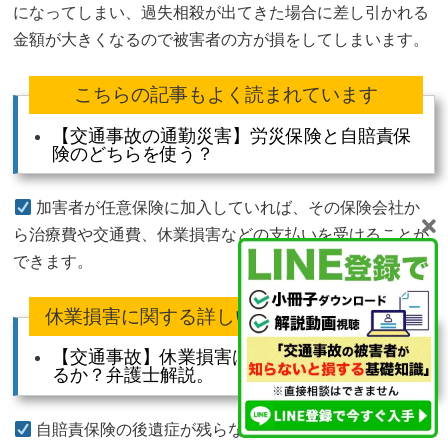
になってしまい、過失相殺が出てきた場合に差し引かれる
金額が大きくなるので被害者の方が損をしてしまいます。
こちらの記事もよく読まれています
【交通事故の通勤災害】労災保険と自賠責保
険のどちらを使う？
加害者が任意保険に加入していれば、その保険会社か
ら治療費や交通費、休業損害などの支払いを受けることが
できます。
休業損害に関する詳しい動画解説はこちら
【交通事故】休業損害は、どこまで請求でき
るか？弁護士解説。
自賠責保険の後遺症が残らない場合のケガに対する保