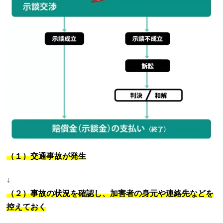
（１）交通事故が発生
↓
（２）事故の状況を確認し、加害者の身元や連絡先などを
控えておく