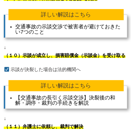
詳しい解説はこちら
交通事故の示談交渉で被害者が避けておきた
い7つのこと
↓
（１０）示談が成立し、損害賠償金（示談金）を受け取る
示談が決裂した場合は法的機関へ
詳しい解説はこちら
【交通事故の長引く示談交渉】決裂後の和
解・調停・裁判の手続きを解説
↓
（１１）弁護士に依頼し、裁判で解決