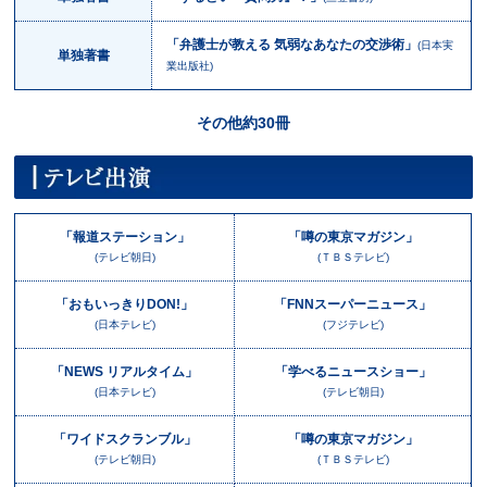
「弁護士が教える 気弱なあなたの交渉術」
(日本実
単独著書
業出版社)
その他約30冊
「報道ステーション」
「噂の東京マガジン」
(テレビ朝日)
(ＴＢＳテレビ)
「おもいっきりDON!」
「FNNスーパーニュース」
(日本テレビ)
(フジテレビ)
「NEWS リアルタイム」
「学べるニュースショー」
(日本テレビ)
(テレビ朝日)
「ワイドスクランブル」
「噂の東京マガジン」
(テレビ朝日)
(ＴＢＳテレビ)