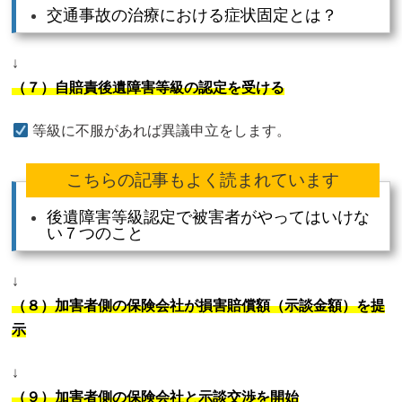
交通事故の治療における症状固定とは？
↓
（７）自賠責後遺障害等級の認定を受ける
等級に不服があれば異議申立をします。
こちらの記事もよく読まれています
後遺障害等級認定で被害者がやってはいけな
い７つのこと
↓
（８）加害者側の保険会社が損害賠償額（示談金額）を提
示
↓
（９）加害者側の保険会社と示談交渉を開始