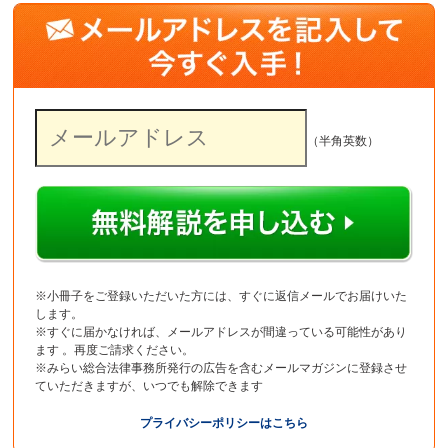
（半角英数）
※小冊子をご登録いただいた方には、すぐに返信メールでお届けいた
します。
※すぐに届かなければ、メールアドレスが間違っている可能性があり
ます 。再度ご請求ください。
※みらい総合法律事務所発行の広告を含むメールマガジンに登録させ
ていただきますが、いつでも解除できます
プライバシーポリシーはこちら