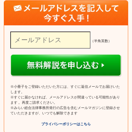
（半角英数）
※小冊子をご登録いただいた方には、すぐに返信メールでお届けいた
します。
※すぐに届かなければ、メールアドレスが間違っている可能性があり
ます 。再度ご請求ください。
※みらい総合法律事務所発行の広告を含むメールマガジンに登録させ
ていただきますが、いつでも解除できます
プライバシーポリシーはこちら