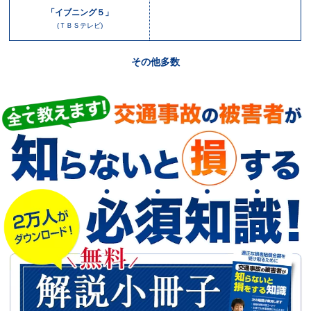
「イブニング５」
(ＴＢＳテレビ)
その他多数