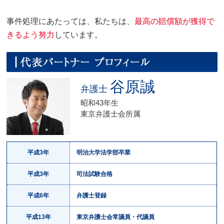
事件処理にあたっては、私たちは、
最高の賠償額が獲得で
きるよう努力
しています。
谷原誠
弁護士
昭和43年生
東京弁護士会所属
平成3年
明治大学法学部卒業
平成3年
司法試験合格
平成6年
弁護士登録
平成13年
東京弁護士会常議員・代議員