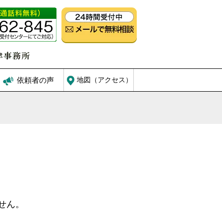
依頼者の声
地図（アクセス）
せん。