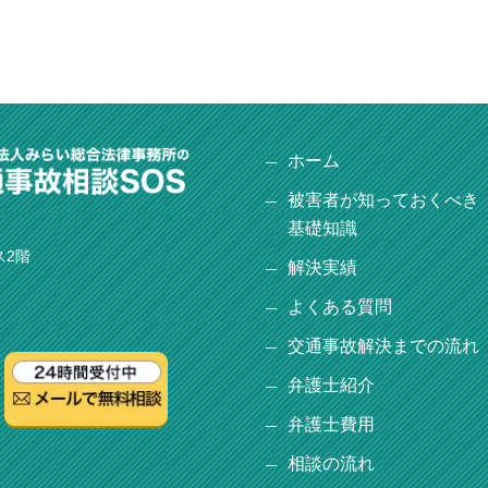
ホーム
被害者が知っておくべき
基礎知識
ス2階
解決実績
よくある質問
交通事故解決までの流れ
弁護士紹介
弁護士費用
相談の流れ