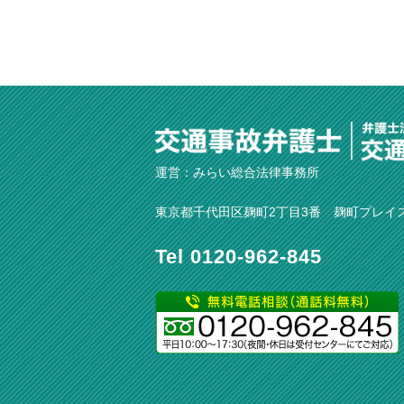
運営：
みらい総合法律事務所
東京都千代田区麹町2丁目3番 麹町プレイ
Tel 0120-962-845