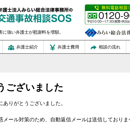
害に強い弁護士が慰謝料を増額。
弁護士紹介
弁護士費用
相談の流れ
うございました
にありがとうございました。
惑メール対策のため、自動返信メールは送信しておりま