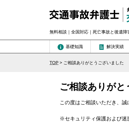
無料相談｜全国対応｜死亡事故と後遺障
基礎知識
解決実績
TOP
>
ご相談ありがとうございました
ご相談ありがと
この度はご相談いただき、誠
※セキュリティ保護および迷