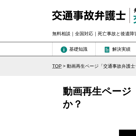
無料相談｜全国対応｜死亡事故と後遺障
基礎知識
解決実績
TOP
>
動画再生ページ「交通事故弁護士
動画再生ページ
か？