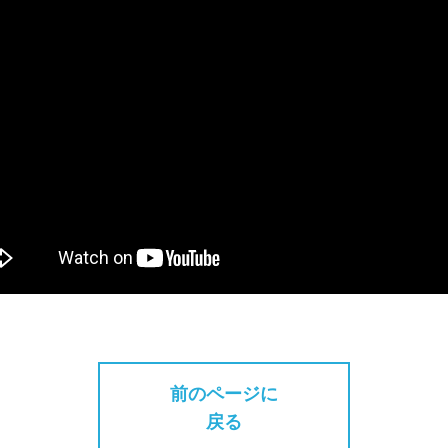
前のページに
戻る