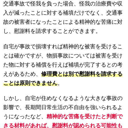
交通事故で怪我を負った場合、怪我の治療費や収
入が減ったことに対する補填だけでなく、交通事
故の被害者になったことによる精神的な苦痛に対
し、慰謝料を請求することができます。
自宅が事故で損壊すれば精神的な被害を受けるこ
とは確かですが、物損事故については被害を受け
た物に対する補償を行えば補填が完了するとの考
えがあるため、
修理費とは別で慰謝料を請求する
ことは原則できません
。
しかし、自宅が住めなくなるような大きな事故の
影響で、長期間日常生活の不自由を強いられるよ
うになったなど、
精神的な苦痛を受けたと判断で
きる材料があれば、慰謝料が認められる可能性も