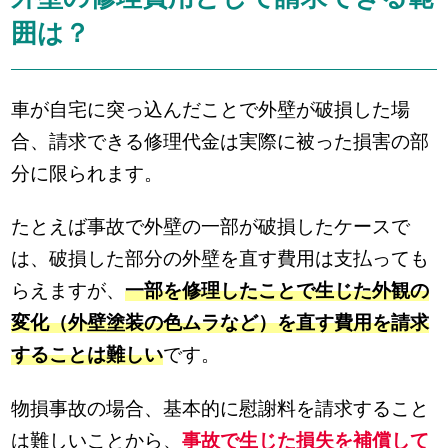
囲は？
車が自宅に突っ込んだことで外壁が破損した場
合、請求できる修理代金は実際に被った損害の部
分に限られます。
たとえば事故で外壁の一部が破損したケースで
は、破損した部分の外壁を直す費用は支払っても
らえますが、
一部を修理したことで生じた外観の
変化（外壁塗装の色ムラなど）を直す費用を請求
することは難しい
です。
物損事故の場合、基本的に慰謝料を請求すること
は難しいことから、
事故で生じた損失を補償して