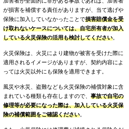
加害者が全面的に非がある事故であれば、加害者
が損害を補償する責任がありますが、当て逃げや
保険に加入していなかったことで
損害賠償金を受
け取れないケースについては、自宅所有者が加入
している火災保険の活用も検討してください
。
火災保険は、火災により建物が被害を受けた際に
適用されるイメージがありますが、契約内容によ
っては火災以外にも保険を適用できます。
風災や水災、盗難なども火災保険の補償対象に含
まれている種類も存在しますので、
事故で自宅の
修理等が必要になった際は、加入している火災保
険の補償範囲をご確認ください
。