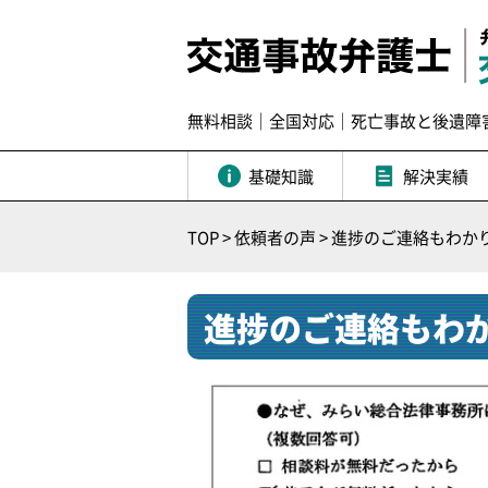
無料相談｜全国対応｜死亡事故と後遺障
基礎知識
解決実績
TOP
>
依頼者の声
> 進捗のご連絡もわか
進捗のご連絡もわ