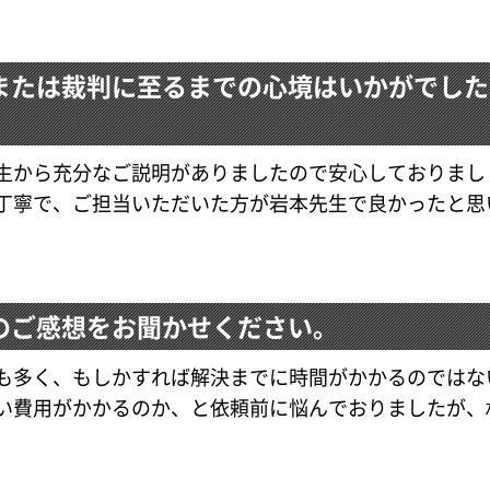
または裁判に至るまでの心境はいかがでした
生から充分なご説明がありましたので安心しておりまし
丁寧で、ご担当いただいた方が岩本先生で良かったと思
のご感想をお聞かせください。
も多く、もしかすれば解決までに時間がかかるのではな
い費用がかかるのか、と依頼前に悩んでおりましたが、