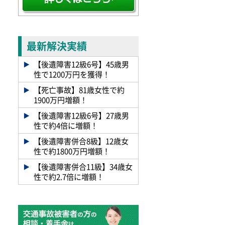
最新解決実績
【後遺障害12級6号】45歳男
性で1200万円を獲得！
【死亡事故】81歳女性で約
1900万円増額！
【後遺障害12級6号】27歳男
性で約4倍に増額！
【後遺障害併合8級】12歳女
性で約1800万円増額！
【後遺障害併合11級】34歳女
性で約2.7倍に増額！