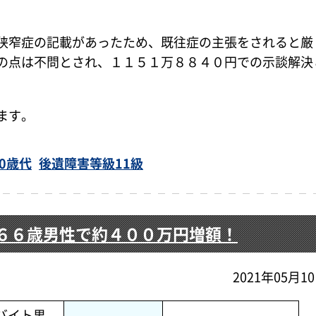
狭窄症の記載があったため、既往症の主張をされると厳
の点は不問とされ、１１５１万８８４０円での示談解決
ます。
60歳代
後遺障害等級11級
６６歳男性で約４００万円増額！
2021年05月1
ルバイト男