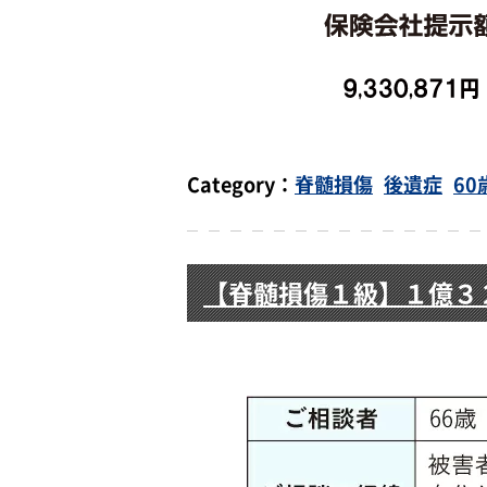
Category：
脊髄損傷
後遺症
60
【脊髄損傷１級】１億３