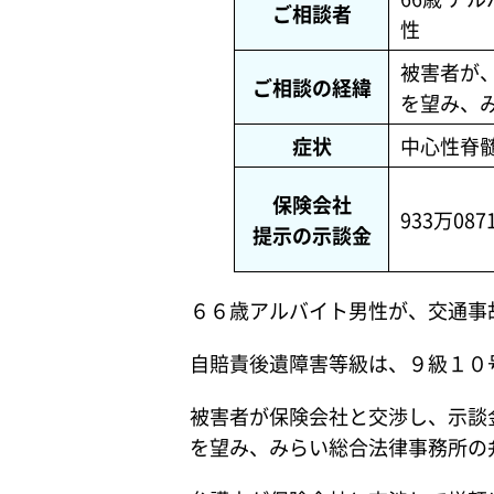
ご相談者
性
被害者が
ご相談の経緯
を望み、
症状
中心性脊
保険会社
933万087
提示の示談金
６６歳アルバイト男性が、交通事
自賠責後遺障害等級は、９級１０
被害者が保険会社と交渉し、示談
を望み、みらい総合法律事務所の