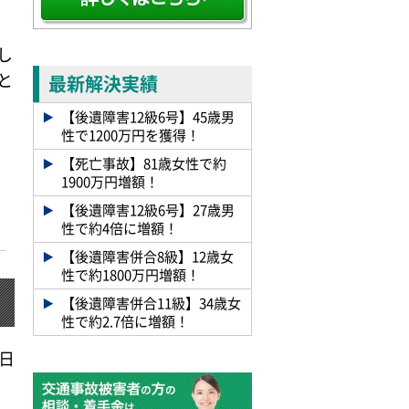
し
と
最新解決実績
【後遺障害12級6号】45歳男
性で1200万円を獲得！
【死亡事故】81歳女性で約
1900万円増額！
【後遺障害12級6号】27歳男
性で約4倍に増額！
【後遺障害併合8級】12歳女
性で約1800万円増額！
【後遺障害併合11級】34歳女
性で約2.7倍に増額！
0日