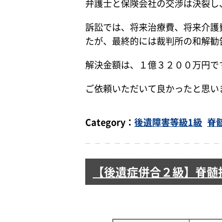
弁護士と保険会社の交渉は決裂し
訴訟では、将来治療費、将来介護
たが、最終的には裁判所の和解勧
解決金額は、１億３２００万円で
ご依頼いただいて良かったと思い
Category：
後遺障害等級1級
脊
【後遺症併合２級】脊髄