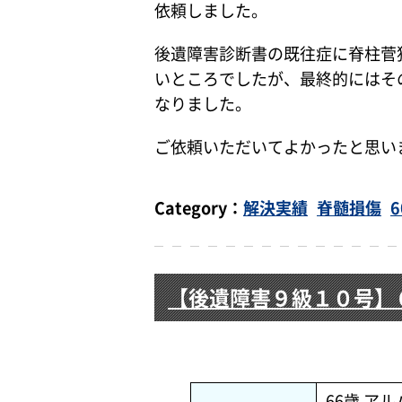
依頼しました。
後遺障害診断書の既往症に脊柱菅
いところでしたが、最終的にはそ
なりました。
ご依頼いただいてよかったと思い
Category：
解決実績
脊髄損傷
【後遺障害９級１０号】
66歳 ア