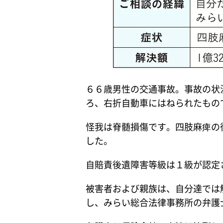
６６歳男性の交通事故。事故の状
ろ、右折自動車にはねられたもの
怪我は脊髄損傷です。四肢麻痺の
した。
自賠責後遺障害等級は１級が認定
被害者および親族は、自分達では
し、みらい総合法律事務所の弁護