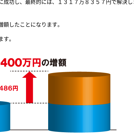
に成功し、最終的には、１３１７万８３５７円で解決し
増額したことになります。
ます。