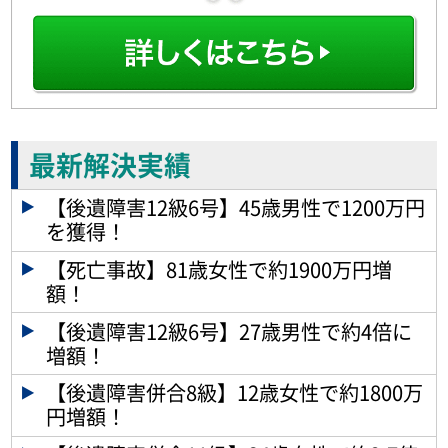
最新解決実績
【後遺障害12級6号】45歳男性で1200万円
を獲得！
【死亡事故】81歳女性で約1900万円増
額！
【後遺障害12級6号】27歳男性で約4倍に
増額！
【後遺障害併合8級】12歳女性で約1800万
円増額！