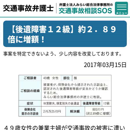
【後遺障害１２級】約２．８９
倍に増額！
事案を特定できないよう、少し内容を改変しております。
2017年03月15日
４９歳女性の兼業主婦が交通事故の被害に遭い