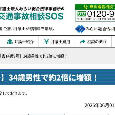
害に強い弁護士が慰謝料を増額。
弁護士紹介
弁護士費用
相談の流れ
害14級9号】34歳男性で約2倍に増額！
号】34歳男性で約2倍に増額！
変しております。
2026年06月0