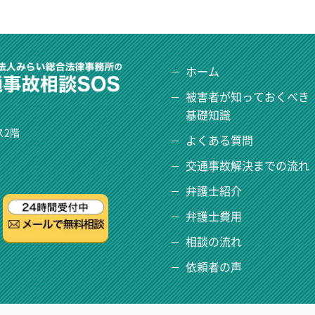
ホーム
被害者が知っておくべき
基礎知識
ス2階
よくある質問
交通事故解決までの流れ
弁護士紹介
弁護士費用
相談の流れ
依頼者の声