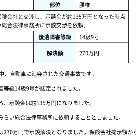
部位
腰椎
保険会社と交渉し、示談金が約135万円となった時点
い総合法律事務所に示談交渉を依頼。
後遺障害等級
14級9号
解決額
270万円
車中、自動車に追突された交通事故です。
等級14級9号が認定されました。
ろ、示談金は約135万円になりました。
みらい総合法律事務所に依頼することとしました。
は270万円で示談解決となりました。保険会社提示額か