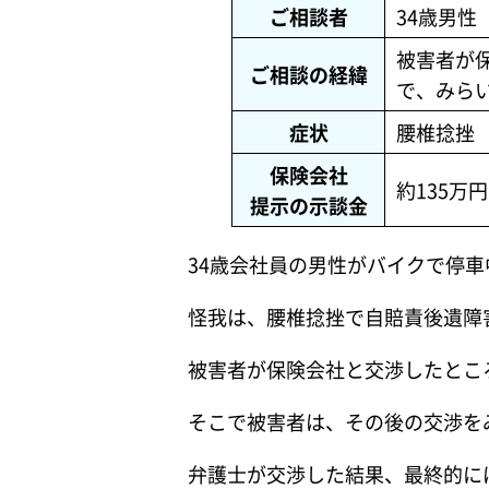
ご相談者
34歳男性
被害者が
ご相談の経緯
で、みら
症状
腰椎捻挫
保険会社
約135万円
提示の示談金
34歳会社員の男性がバイクで停
怪我は、腰椎捻挫で自賠責後遺障害
被害者が保険会社と交渉したとこ
そこで被害者は、その後の交渉を
弁護士が交渉した結果、最終的に