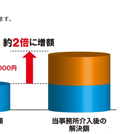
。
ます。