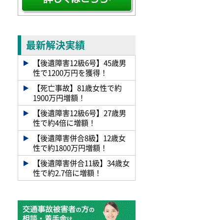
最新解決実績
【後遺障害12級6号】45歳男
性で1200万円を獲得！
【死亡事故】81歳女性で約
1900万円増額！
【後遺障害12級6号】27歳男
性で約4倍に増額！
【後遺障害併合8級】12歳女
性で約1800万円増額！
【後遺障害併合11級】34歳女
性で約2.7倍に増額！