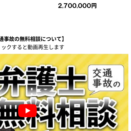
通事故の無料相談について】
リックすると動画再生します