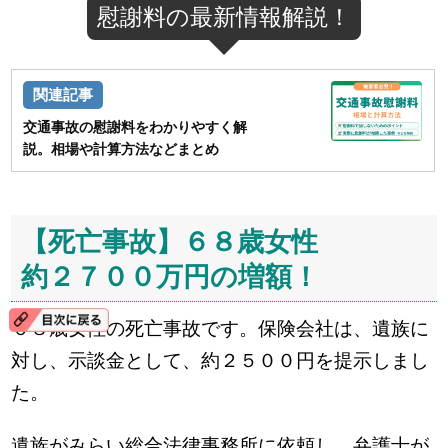
慰謝料の最新情報解説！
交通事故の慰謝料をわかりやすく解
説。相場や計算方法などまとめ
【死亡事故】６８歳女性
約２７００万円の増額！
６８歳女性の死亡事故です。保険会社は、遺族に
対し、示談金として、約２５００円を提示しまし
た。
遺族がみらい総合法律事務所に依頼し、弁護士が