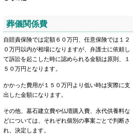
葬儀関係費
自賠責保険では定額６０万円、任意保険では１２
０万円以内が相場になりますが、弁護士に依頼し
て訴訟を起こした時に認められる金額は原則、１
５０万円となります。
かかった費用が１５０万円より低い時は実際に支
出した金額になります。
その他、墓石建立費や仏壇購入費、永代供養料な
どについては、それぞれ個別の事案ごとで判断さ
れ、決定します。