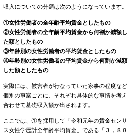
収入についての分類は次のようになっています。
①女性労働者の全年齢平均賃金としたもの
②女性労働者の全年齢平均賃金から何割か減額し
た額としたもの
③年齢別の女性労働者の平均賃金としたもの
④年齢別の女性労働者の平均賃金から何割か減額
した額としたもの
実際には、被害者が行なっていた家事の程度など
個別の事案ごとに、それぞれ具体的な事情を考え
合わせて基礎収入額が出されます。
ここでは、①を採用して「令和元年の賃金センサ
ス女性学歴計全年齢平均賃金」である「３，８８