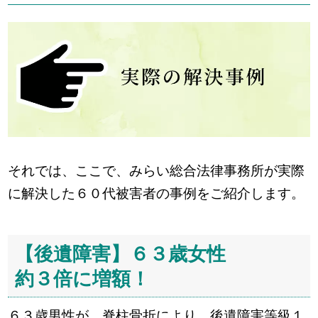
それでは、ここで、みらい総合法律事務所が実際
に解決した６０代被害者の事例をご紹介します。
【後遺障害】６３歳女性
約３倍に増額！
６３歳男性が、脊柱骨折により、後遺障害等級１