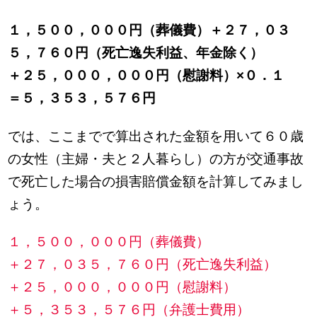
１，５００，０００円（葬儀費）＋２７，０３
５，７６０円（死亡逸失利益、年金除く）
＋２５，０００，０００円（慰謝料）×０．１
＝５，３５３，５７６円
では、ここまでで算出された金額を用いて６０歳
の女性（主婦・夫と２人暮らし）の方が交通事故
で死亡した場合の損害賠償金額を計算してみまし
ょう。
１，５００，０００円（葬儀費）
＋２７，０３５，７６０円（死亡逸失利益）
＋２５，０００，０００円（慰謝料）
＋５，３５３，５７６円（弁護士費用）