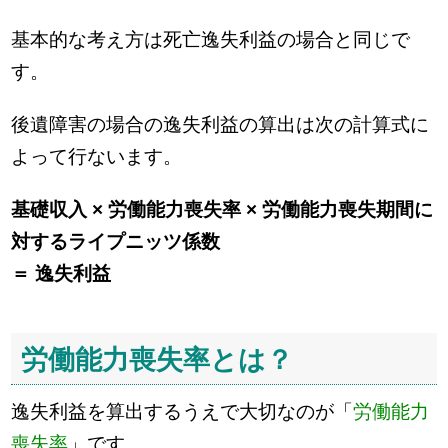
基本的な考え方は死亡逸失利益の場合と同じで
す。
後遺障害の場合の逸失利益の算出は次の計算式に
よって行ないます。
基礎収入 × 労働能力喪失率 × 労働能力喪失期間に
対するライプニッツ係数
＝ 逸失利益
労働能力喪失率とは？
逸失利益を算出するうえで大切なのが「
労働能力
喪失率
」です。