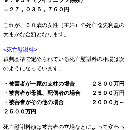
９．９５４（ライプニッツ係数）
＝２７，０３５，７６０円
これが、６０歳の女性（主婦）の死亡逸失利益の
大まかな金額となります。
<死亡慰謝料>
裁判基準で定められている死亡慰謝料の相場は次
のようになっています。
・被害者が一家の支柱の場合 ２８００万円
・被害者が母親、配偶者の場合 ２５００万円
・被害者がその他の場合 ２０００万～
２５００万円
死亡慰謝料額は被害者の立場などによって変わっ