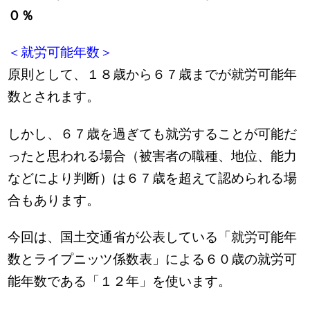
０％
＜就労可能年数＞
原則として、１８歳から６７歳までが就労可能年
数とされます。
しかし、６７歳を過ぎても就労することが可能だ
ったと思われる場合（被害者の職種、地位、能力
などにより判断）は６７歳を超えて認められる場
合もあります。
今回は、国土交通省が公表している「就労可能年
数とライプニッツ係数表」による６０歳の就労可
能年数である「１２年」を使います。