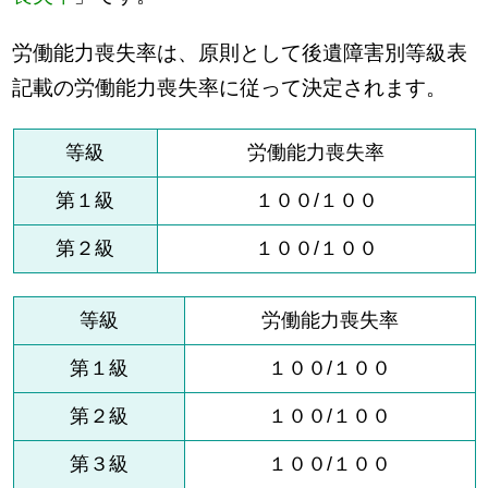
労働能力喪失率は、原則として後遺障害別等級表
記載の労働能力喪失率に従って決定されます。
等級
労働能力喪失率
第１級
１００/１００
第２級
１００/１００
等級
労働能力喪失率
第１級
１００/１００
第２級
１００/１００
第３級
１００/１００