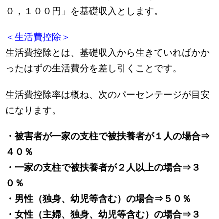
０，１００円」を基礎収入とします。
＜生活費控除＞
生活費控除とは、基礎収入から生きていればかか
ったはずの生活費分を差し引くことです。
生活費控除率は概ね、次のパーセンテージが目安
になります。
・被害者が一家の支柱で被扶養者が１人の場合⇒
４０％
・一家の支柱で被扶養者が２人以上の場合⇒３
０％
・男性（独身、幼児等含む）の場合⇒５０％
・女性（主婦、独身、幼児等含む）の場合⇒３