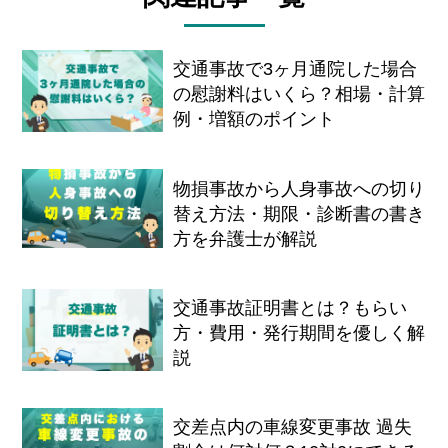
交通事故で3ヶ月通院した場合
の慰謝料はいくら？相場・計算
例・増額のポイント
物損事故から人身事故への切り
替え方法・期限・診断書の書き
方を弁護士が解説
交通事故証明書とは？もらい
方・費用・発行期間を優しく解
説
交差点内の車線変更事故 過失