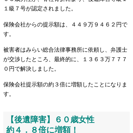
１級７号が認定されました。
保険会社からの提示額は、４４９万９４６２円で
す。
被害者はみらい総合法律事務所に依頼し、弁護士
が交渉したところ、最終的に、１３６３万７７７
０円で解決しました。
保険会社提示額の約３倍に増額したことになりま
す。
【後遺障害】６０歳女性
約４．８倍に増額！