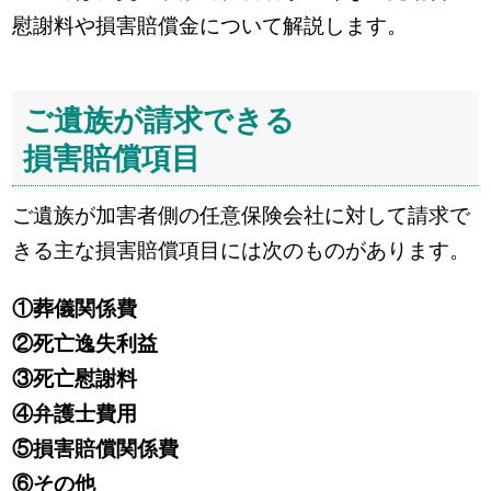
慰謝料や損害賠償金について解説します。
ご遺族が請求できる
損害賠償項目
ご遺族が加害者側の任意保険会社に対して請求で
きる主な損害賠償項目には次のものがあります。
①葬儀関係費
②死亡逸失利益
③死亡慰謝料
④弁護士費用
⑤損害賠償関係費
⑥その他