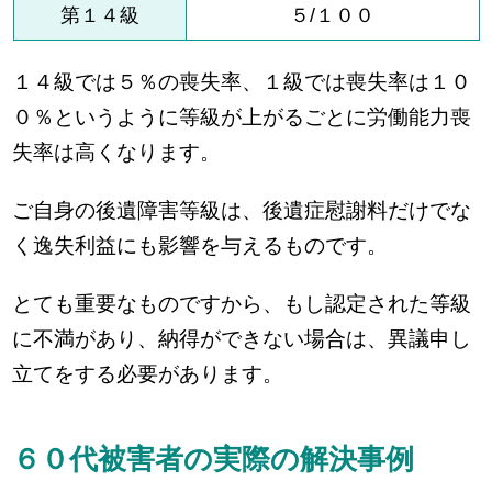
第１４級
５/１００
１４級では５％の喪失率、１級では喪失率は１０
０％というように等級が上がるごとに労働能力喪
失率は高くなります。
ご自身の後遺障害等級は、後遺症慰謝料だけでな
く逸失利益にも影響を与えるものです。
とても重要なものですから、もし認定された等級
に不満があり、納得ができない場合は、異議申し
立てをする必要があります。
６０代被害者の実際の解決事例