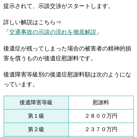
提示されて、示談交渉がスタートします。
詳しい解説はこちら⇒
「
交通事故の示談の流れを徹底解説
」
後遺症が残ってしまった場合の被害者の精神的損
害を償うものが後遺症慰謝料です。
後遺障害等級別の後遺症慰謝料額は次のようにな
っています。
後遺障害等級
慰謝料
第１級
２８００万円
第２級
２３７０万円