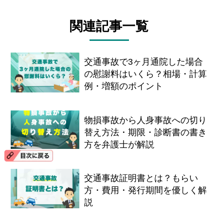
関連記事一覧
交通事故で3ヶ月通院した場合
の慰謝料はいくら？相場・計算
例・増額のポイント
物損事故から人身事故への切り
替え方法・期限・診断書の書き
方を弁護士が解説
交通事故証明書とは？もらい
方・費用・発行期間を優しく解
説