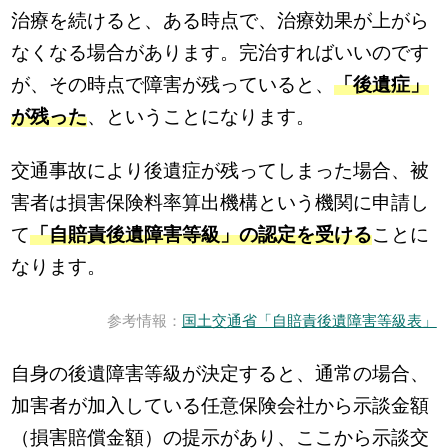
治療を続けると、ある時点で、治療効果が上がら
なくなる場合があります。完治すればいいのです
が、その時点で障害が残っていると、
「後遺症」
が残った
、ということになります。
交通事故により後遺症が残ってしまった場合、被
害者は損害保険料率算出機構という機関に申請し
て
「自賠責後遺障害等級」の認定を受ける
ことに
なります。
参考情報：
国土交通省「自賠責後遺障害等級表」
自身の後遺障害等級が決定すると、通常の場合、
加害者が加入している任意保険会社から示談金額
（損害賠償金額）の提示があり、ここから示談交