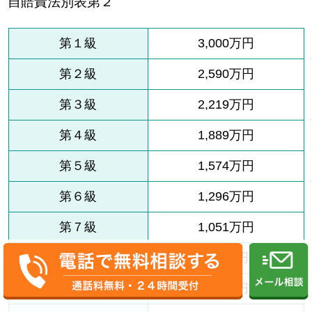
自賠責法別表第２
第１級
3,000万円
第２級
2,590万円
第３級
2,219万円
第４級
1,889万円
第５級
1,574万円
第６級
1,296万円
第７級
1,051万円
第８級
819万円
第９級
616万円