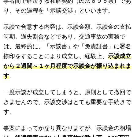
事者間で解決する和解契約（民法６９５条）であ
り、その過程を「示談交渉」といいます。
示談で合意する内容は、示談金額、示談金の支払
時期、過失割合などであり、交通事故の実務で
は、最終的に、「示談書」や「免責証書」に署名
捺印をすることにより成立し、経験上、
示談成立
から２週間～１ヶ月程度で示談金が振り込まれま
す
。
一度示談が成立してしまうと、原則として撤回で
きませんので、示談交渉はとても重要な手続きで
す。
事案によってかなり異なりますが、示談金の相場