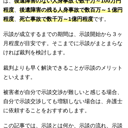
は、
後遺障害のない人身事故で数十万～100万円
程度
、
後遺障害の残る人身事故で数百万～１億円
程度
、
死亡事故で数千万～1億円程度
です。
示談が成立するまでの期間は、示談開始から３ヶ
月程度が目安です。そこまでに示談がまとまらな
ければ裁判を検討します。
裁判よりも早く解決できることが示談のメリット
といえます。
被害者が自分で示談交渉が難しいと感じる場合、
自分で示談交渉しても増額しない場合は、弁護士
に依頼することをおすすめします。
この記事では、示談とは何か、示談の流れ、示談