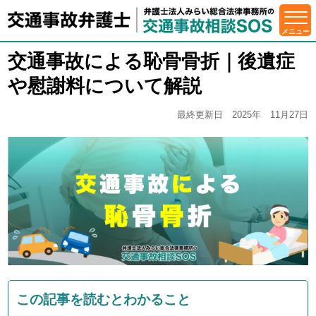
交通事故による恥骨骨折｜後遺症
や慰謝料について解説
最終更新日 2025年 11月27日
この記事を読むとわかること