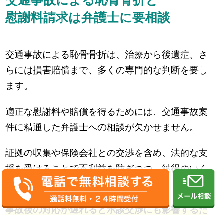
交通事故による恥骨骨折と
慰謝料請求は弁護士に要相談
交通事故による恥骨骨折は、治療から後遺症、さ
らには損害賠償まで、多くの専門的な判断を要し
ます。
適正な慰謝料や賠償を得るためには、交通事故案
件に精通した弁護士への相談が欠かせません。
証拠の収集や保険会社との交渉を含め、法的な支
援を受けることで不利益を防ぎつつ、納得のいく
解決を実現します。
事故後の対応が遅れると示談交渉にも影響するた