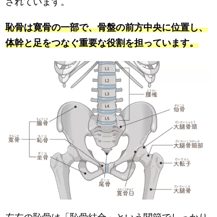
されています。
恥骨は寛骨の一部で、骨盤の前方中央に位置し、
体幹と足をつなぐ重要な役割を担っています。