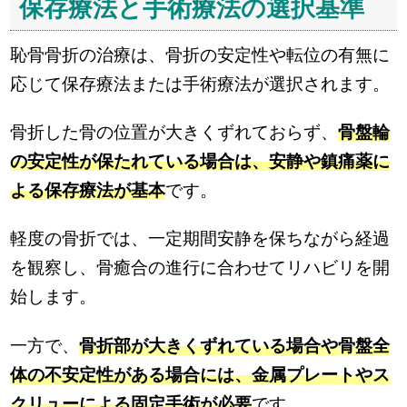
保存療法と手術療法の選択基準
恥骨骨折の治療は、骨折の安定性や転位の有無に
応じて保存療法または手術療法が選択されます。
骨折した骨の位置が大きくずれておらず、
骨盤輪
の安定性が保たれている場合は、安静や鎮痛薬に
よる保存療法が基本
です。
軽度の骨折では、一定期間安静を保ちながら経過
を観察し、骨癒合の進行に合わせてリハビリを開
始します。
一方で、
骨折部が大きくずれている場合や骨盤全
体の不安定性がある場合には、金属プレートやス
クリューによる固定手術が必要
です。