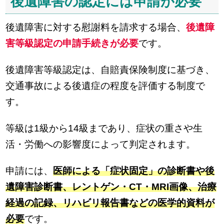
後遺障害の認定には申請が必要
後遺障害に対する慰謝料を請求する場合、
後遺障
害等級認定の申請手続きが必要
です。
後遺障害等級認定は、自賠責保険制度に基づき、
交通事故による後遺症の程度を評価する制度で
す。
等級は1級から14級まであり、症状の重さや生
活・労働への影響度によって判定されます。
申請には、
医師による「症状固定」の診断書や後
遺障害診断書、レントゲン・CT・MRI画像、治療
経過の記録、リハビリ報告書などの医学的資料が
必要
です。