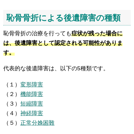
恥骨骨折による後遺障害の種類
恥骨骨折の治療を行っても
症状が残った場合に
は、後遺障害として認定される可能性がありま
す。
代表的な後遺障害は、以下の5種類です。
（１）
変形障害
（２）
機能障害
（３）
短縮障害
（４）
神経障害
（５）
正常分娩困難