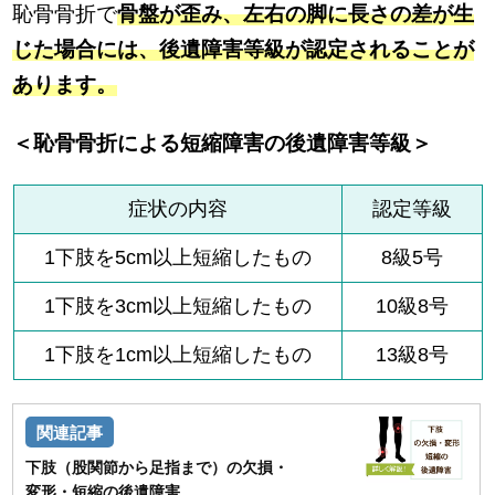
恥骨骨折で
骨盤が歪み、左右の脚に長さの差が生
じた場合には、後遺障害等級が認定されることが
あります。
＜恥骨骨折による短縮障害の後遺障害等級＞
症状の内容
認定等級
1下肢を5cm以上短縮したもの
8級5号
1下肢を3cm以上短縮したもの
10級8号
1下肢を1cm以上短縮したもの
13級8号
下肢（股関節から足指まで）の欠損・
変形・短縮の後遺障害