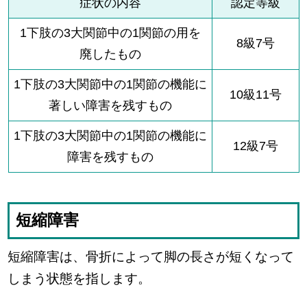
症状の内容
認定等級
1下肢の3大関節中の1関節の用を
8級7号
廃したもの
1下肢の3大関節中の1関節の機能に
10級11号
著しい障害を残すもの
1下肢の3大関節中の1関節の機能に
12級7号
障害を残すもの
短縮障害
短縮障害は、骨折によって脚の長さが短くなって
しまう状態を指します。