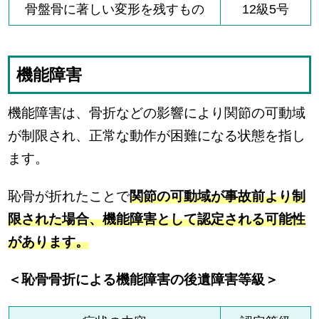
骨盤骨に著しい変形を残すもの
12級5号
機能障害
機能障害は、骨折などの影響により関節の可動域
が制限され、正常な動作が困難になる状態を指し
ます。
恥骨が折れたことで
関節の可動域が事故前より制
限された場合、機能障害として認定される可能性
があります。
＜恥骨骨折による機能障害の後遺障害等級＞