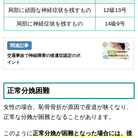
局部に頑固な神経症状を残すもの
12級13号
局部に神経症状を残すもの
14級9号
交通事故で神経障害の後遺症認定のポ
イント
正常分娩困難
女性の場合、恥骨骨折が原因で産道が狭くなり、
正常な分娩が困難となることがあります。
このように
正常分娩が困難となった場合には、後