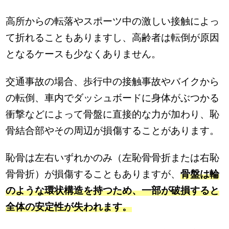
高所からの転落やスポーツ中の激しい接触によっ
て折れることもありますし、高齢者は転倒が原因
となるケースも少なくありません。
交通事故の場合、歩行中の接触事故やバイクから
の転倒、車内でダッシュボードに身体がぶつかる
衝撃などによって骨盤に直接的な力が加わり、恥
骨結合部やその周辺が損傷することがあります。
恥骨は左右いずれかのみ（左恥骨骨折または右恥
骨骨折）が損傷することもありますが、
骨盤は輪
のような環状構造を持つため、一部が破損すると
全体の安定性が失われます。