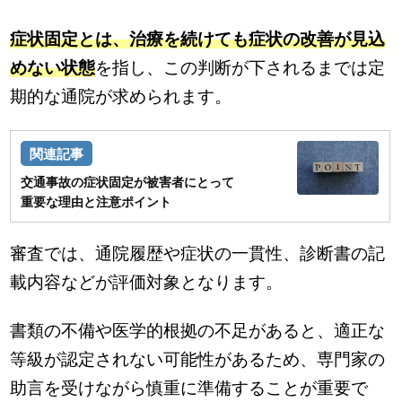
症状固定とは、治療を続けても症状の改善が見込
めない状態
を指し、この判断が下されるまでは定
期的な通院が求められます。
交通事故の症状固定が被害者にとって
重要な理由と注意ポイント
審査では、通院履歴や症状の一貫性、診断書の記
載内容などが評価対象となります。
書類の不備や医学的根拠の不足があると、適正な
等級が認定されない可能性があるため、専門家の
助言を受けながら慎重に準備することが重要で