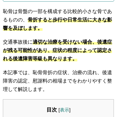
恥骨は骨盤の一部を構成する比較的小さな骨であ
るものの、
骨折すると歩行や日常生活に大きな影
響を及ぼします。
交通事故後に
適切な治療を受けない場合、後遺症
が残る可能性があり、症状の程度によって認定さ
れる後遺障害等級も異なります。
本記事では、恥骨骨折の症状、治療の流れ、後遺
障害の認定、慰謝料の相場までをわかりやすく整
理して解説します。
目次
[
表示
]