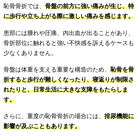
恥骨骨折では、
骨盤の前方に強い痛みが生じ、特
に歩行や立ち上がる際に激しい痛みを感じます。
患部には腫れや圧痛、内出血が出ることがあり、
骨折部位に触れると強い不快感を訴えるケースも
少なくありません。
骨盤は体重を支える重要な構造のため、
恥骨を骨
折すると歩行が難しくなったり、寝返りが制限さ
れたりと、日常生活に大きな支障をもたらしま
す。
さらに、重度の恥骨骨折の場合には、
排尿機能に
影響が及ぶこともあります。