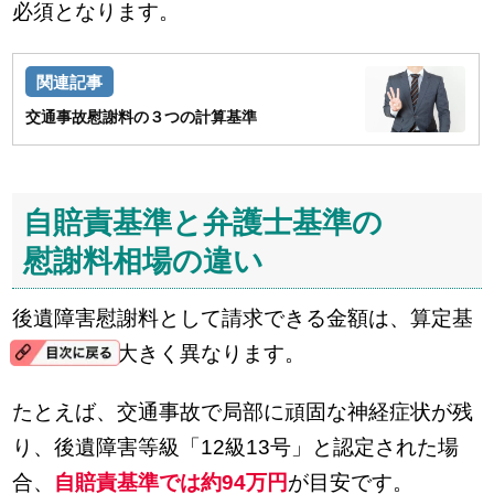
必須となります。
交通事故慰謝料の３つの計算基準
自賠責基準と弁護士基準の
慰謝料相場の違い
後遺障害慰謝料として請求できる金額は、算定基
準によって大きく異なります。
たとえば、交通事故で局部に頑固な神経症状が残
り、後遺障害等級「12級13号」と認定された場
合、
自賠責基準では約94万円
が目安です。