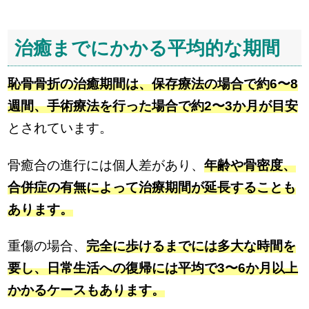
治癒までにかかる平均的な期間
恥骨骨折の治癒期間は、保存療法の場合で約6〜8
週間、手術療法を行った場合で約2〜3か月が目安
とされています。
骨癒合の進行には個人差があり、
年齢や骨密度、
合併症の有無によって治療期間が延長することも
あります。
重傷の場合、
完全に歩けるまでには多大な時間を
要し、日常生活への復帰には平均で3〜6か月以上
かかるケースもあります。