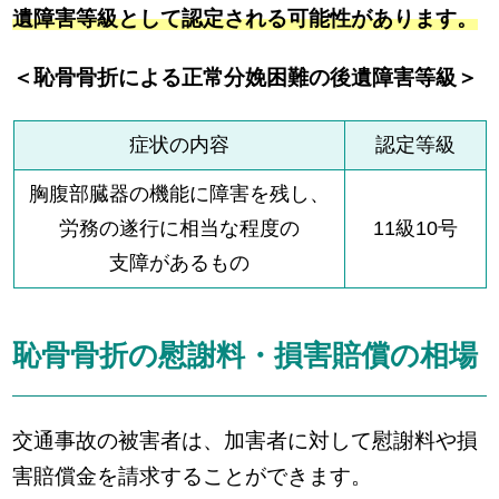
遺障害等級として認定される可能性があります。
＜恥骨骨折による正常分娩困難の後遺障害等級＞
症状の内容
認定等級
胸腹部臓器の機能に障害を残し、
労務の遂行に相当な程度の
11級10号
支障があるもの
恥骨骨折の慰謝料・損害賠償の相場
交通事故の被害者は、加害者に対して慰謝料や損
害賠償金を請求することができます。