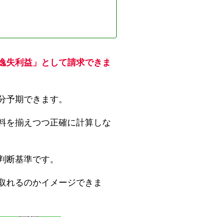
逸失利益」として請求できま
分予期できます。
料を揃えつつ正確に計算しな
判断基準です。
取れるのかイメージできま