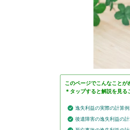
このページでこんなことが
＊タップすると解説を見る
逸失利益の実際の計算例
後遺障害の逸失利益の計