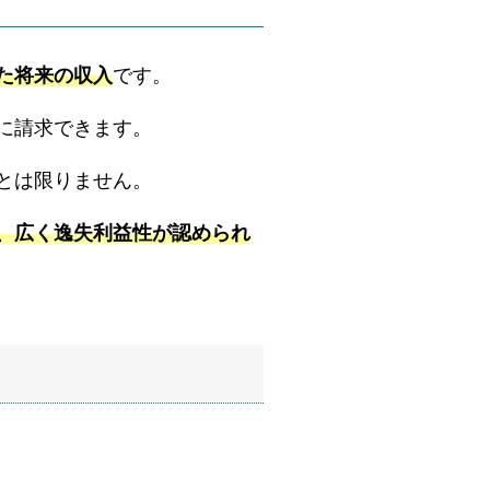
た将来の収入
です。
に請求できます。
とは限りません。
、広く逸失利益性が認められ