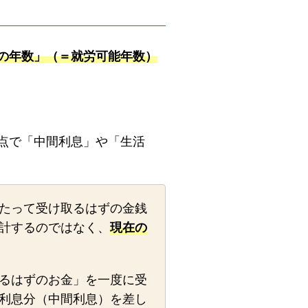
の年数」（＝就労可能年数）
点で「中間利息」や「生活
たって受け取るはずの金銭
計するのではなく、
現在の
るはずのお金」を一度に受
利息分（中間利息）を差し