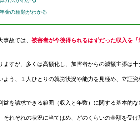
算方法がわかる
年金の種類が
わかる
大事故では、
被害者が今後得られるはずだった収入を「
りますが、多くは高額化し、加害者からの減額主張は十
いよう、１人ひとりの就労状況や能力を見極め、立証資
利益を請求できる
範囲（収入と年数）に関する基本的な
、それぞれの状況に当てはめ、どのくらいの金額を受け