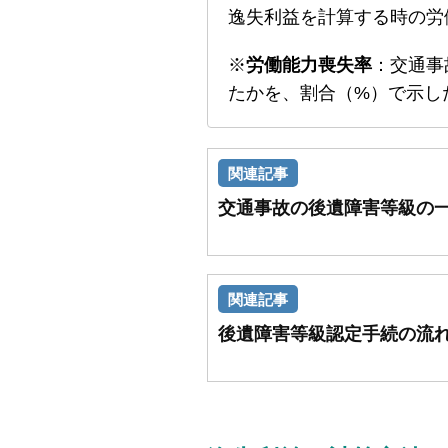
逸失利益を計算する時の労
※
労働能力喪失率
：交通事
たかを、割合（%）で示し
交通事故の後遺障害等級の
後遺障害等級認定手続の流