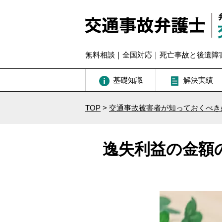
無料相談｜全国対応｜死亡事故と後遺障
基礎知識
解決実績
TOP
>
交通事故被害者が知っておくべき
逸失利益の金額