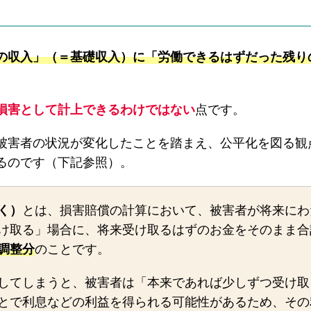
の収入」（＝基礎収入）に「労働できるはずだった残り
損害として計上できるわけではない
点です。
被害者の状況が変化したことを踏まえ、公平化を図る観
るのです（下記参照）。
く）
とは、損害賠償の計算において、被害者が将来にわ
け取る」場合に、将来受け取るはずのお金をそのまま合
調整分
のことです。
してしまうと、被害者は「本来であれば少しずつ受け取
とで利息などの利益を得られる可能性があるため、その