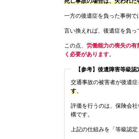
死亡事故の場合は、失われた
一方の後遺症を負った事例で
言い換えれば、後遺症を負っ
この点、
労働能力の喪失の有
く必要があります
。
【参考】後遺障害等級認
交通事故の被害者が後遺症
す
。
評価を行うのは、保険会社
構です。
上記の仕組みを「等級認定