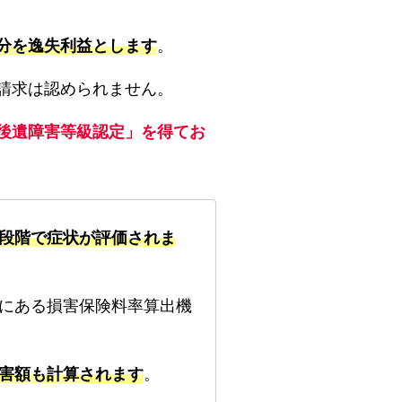
分を逸失利益とします
。
請求は認められません。
後遺障害等級認定」を得てお
段階で症状が評価されま
にある損害保険料率算出機
害額も計算されます
。