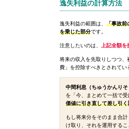
逸失利益の計算方法
逸失利益の範囲は、
「事故前
を乗じた部分
です。
注意したいのは、
上記全額を
将来の収入を先取りしつつ、
費」を控除すべきとされてい
中間利息（ちゅうかんりそ
を「今、まとめて一括で受
価値に引き直して差し引く
もし将来分をそのまま合計
け取り、それを運用するこ