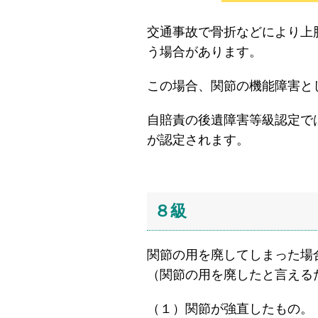
交通事故で骨折などにより上
う場合があります。
この場合、関節の機能障害と
自賠責の後遺障害等級認定で
が認定されます。
８級
関節の用を廃してしまった場
（関節の用を廃したと言える
（１）関節が強直したもの。