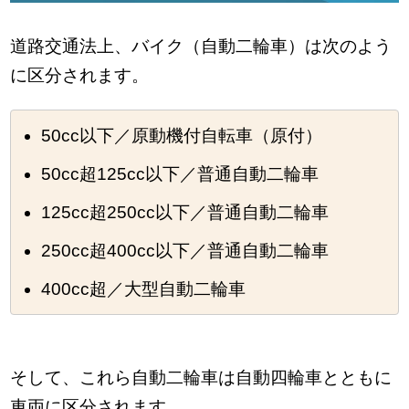
道路交通法上、バイク（自動二輪車）は次のよう
に区分されます。
50cc以下／原動機付自転車（原付）
50cc超125cc以下／普通自動二輪車
125cc超250cc以下／普通自動二輪車
250cc超400cc以下／普通自動二輪車
400cc超／大型自動二輪車
そして、これら自動二輪車は自動四輪車とともに
車両に区分されます。