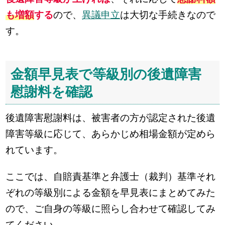
も増額
する
ので、
異議申立
は大切な手続きなので
す。
金額早見表で等級別の後遺障害
慰謝料を確認
後遺障害慰謝料は、被害者の方が認定された後遺
障害等級に応じて、あらかじめ相場金額が定めら
れています。
ここでは、自賠責基準と弁護士（裁判）基準それ
ぞれの等級別による金額を早見表にまとめてみた
ので、ご自身の等級に照らし合わせて確認してみ
てください。