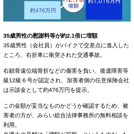
35歳男性の慰謝料等が約2.1倍に増額
35歳男性（会社員）がバイクで交差点に進入した
ところ、右折車に衝突された交通事故。
右鎖骨遠位端骨折などの傷害を負い、後遺障害等
級12級６号が認定され、加害者側の任意保険会社
は示談金として約476万円を提示。
この金額が妥当なものかどうか確認するため、被
害者の方が、みらい総合法律事務所の無料相談を
利用。