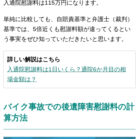
入通院慰謝料は115万円になります。
単純に比較しても、自賠責基準と弁護士（裁判）
基準では、5倍近くも慰謝料額が違ってくるとい
う事実をぜひ知っていただきたいと思います。
詳しい解説はこちら
入通院慰謝料は1日いくら？通院6か月目の相
場金額は？
バイク事故での後遺障害慰謝料の計
算方法