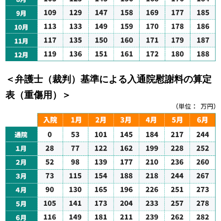
＜弁護士（裁判）基準による入通院慰謝料の算定
表（重傷用）＞