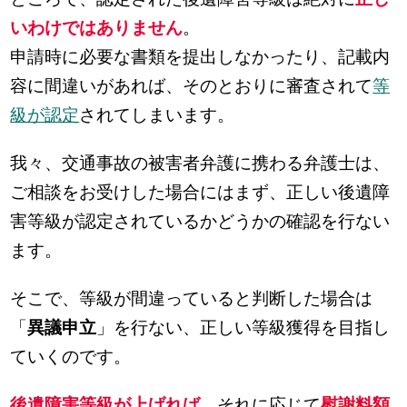
いわけではありません
。
申請時に必要な書類を提出しなかったり、記載内
容に間違いがあれば、そのとおりに審査されて
等
級が認定
されてしまいます。
我々、交通事故の被害者弁護に携わる弁護士は、
ご相談をお受けした場合にはまず、正しい後遺障
害等級が認定されているかどうかの確認を行ない
ます。
そこで、等級が間違っていると判断した場合は
「
異議申立
」を行ない、正しい等級獲得を目指し
ていくのです。
後遺障害等級が上げれば
、それに応じて
慰謝料額