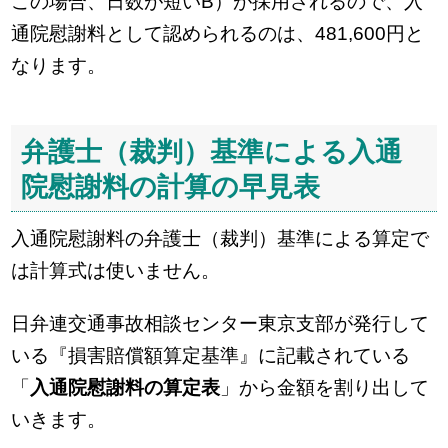
この場合、日数が短いB）が採用されるので、入
通院慰謝料として認められるのは、481,600円と
なります。
弁護士（裁判）基準による入通
院慰謝料の計算の早見表
入通院慰謝料の弁護士（裁判）基準による算定で
は計算式は使いません。
日弁連交通事故相談センター東京支部が発行して
いる『損害賠償額算定基準』に記載されている
「
入通院慰謝料の算定表
」から金額を割り出して
いきます。