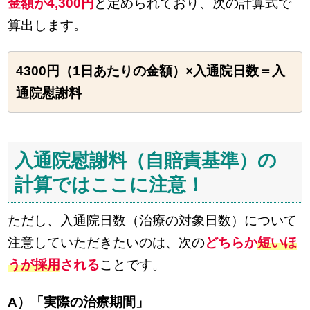
金額が4,300円
と定められており、次の計算式で
算出します。
4300円（1日あたりの金額）×入通院日数＝入
通院慰謝料
入通院慰謝料（自賠責基準）の
計算ではここに注意！
ただし、入通院日数（治療の対象日数）について
注意していただきたいのは、次の
どちらか
短いほ
うが採用
される
ことです。
A）「実際の治療期間」