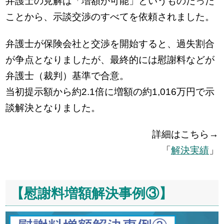
弁護士の見解は「増額が可能」というものだった
ことから、示談交渉のすべてを依頼されました。
弁護士が保険会社と交渉を開始すると、過失割合
が争点となりましたが、最終的には慰謝料などが
弁護士（裁判）基準で合意。
当初提示額から約2.1倍に増額の約1,016万円で示
談解決となりました。
詳細はこちら→
「
解決実績
」
【慰謝料増額解決事例③】