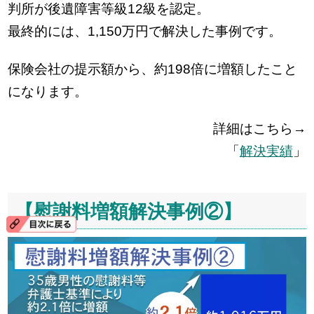
判所が後遺障害等級12級を認定。
最終的には、1,150万円で解決した事例です。
保険会社の提示額から、約198倍に増額したこと
になります。
詳細はこちら→
「
解決実績
」
【慰謝料増額解決事例②】