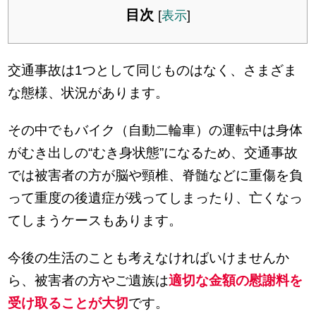
目次
[
表示
]
交通事故は1つとして同じものはなく、さまざま
な態様、状況があります。
その中でもバイク（自動二輪車）の運転中は身体
がむき出しの“むき身状態”になるため、交通事故
では被害者の方が脳や頸椎、脊髄などに重傷を負
って重度の後遺症が残ってしまったり、亡くなっ
てしまうケースもあります。
今後の生活のことも考えなければいけませんか
ら、被害者の方やご遺族は
適切な金額の慰謝料を
受け取ることが大切
です。