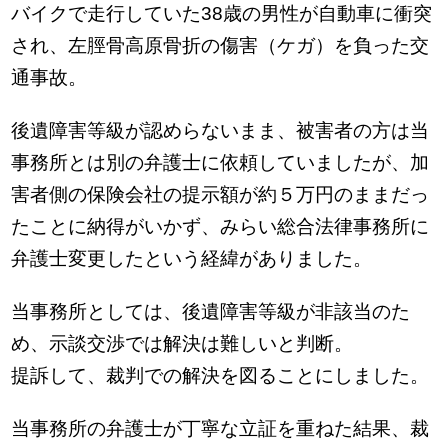
バイクで走行していた38歳の男性が自動車に衝突
され、左脛骨高原骨折の傷害（ケガ）を負った交
通事故。
後遺障害等級が認めらないまま、被害者の方は当
事務所とは別の弁護士に依頼していましたが、加
害者側の保険会社の提示額が約５万円のままだっ
たことに納得がいかず、みらい総合法律事務所に
弁護士変更したという経緯がありました。
当事務所としては、後遺障害等級が非該当のた
め、示談交渉では解決は難しいと判断。
提訴して、裁判での解決を図ることにしました。
当事務所の弁護士が丁寧な立証を重ねた結果、裁