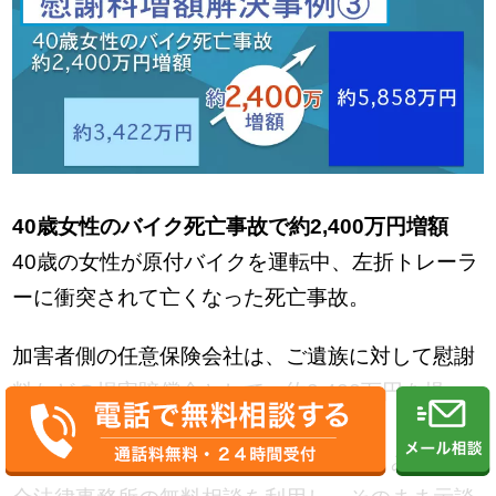
40歳女性のバイク死亡事故で約2,400万円増額
40歳の女性が原付バイクを運転中、左折トレーラ
ーに衝突されて亡くなった死亡事故。
加害者側の任意保険会社は、ご遺族に対して慰謝
料などの損害賠償金として、約3,422万円を提
示。
ご遺族が金額の妥当性を確認するため、みらい総