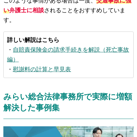
このような事情がある場合は一度、
交通事故に強
い
弁護士に相談
されることをおすすめしていま
す。
詳しい解説はこちら
・
自賠責保険金の請求手続きを解説（死亡事故
編）
・
慰謝料の計算と早見表
みらい総合法律事務所で実際に増額
解決した事例集