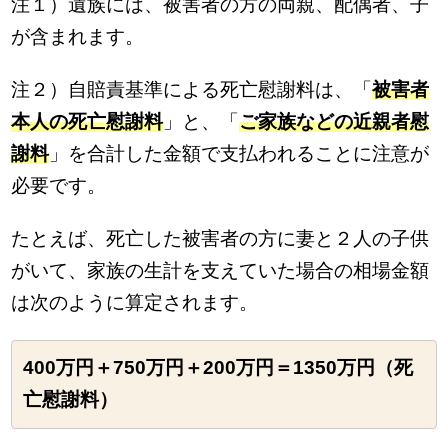
注１）遺族には、被害者の方の両親、配偶者、子
が含まれます。
注２）自賠責基準による死亡慰謝料は、「
被害者
本人の死亡慰謝料
」と、「
ご家族などの近親者慰
謝料
」を合計した金額で支払われることに注意が
必要です。
たとえば、死亡した被害者の方に妻と２人の子供
がいて、家族の生計を支えていた場合の相場金額
は次のように算定されます。
400万円＋750万円＋200万円＝1350万円（死
亡慰謝料）