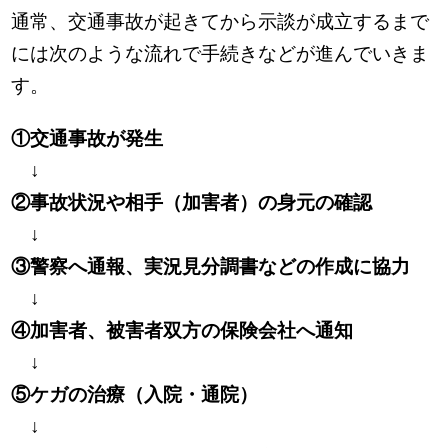
通常、交通事故が起きてから示談が成立するまで
には次のような流れで手続きなどが進んでいきま
す。
①交通事故が発生
↓
②事故状況や相手（加害者）の身元の確認
↓
③警察へ通報、実況見分調書などの作成に協力
↓
④加害者、被害者双方の保険会社へ通知
↓
⑤ケガの治療（入院・通院）
↓