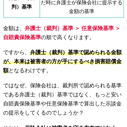
だ時に弁護士が保険会社に提示する
判）基準
金額の基準
金額は、
弁護士（裁判）基準 ＞ 任意保険基準 ＞
自賠責保険基準
の順で高くなります。
ですから、
弁護士（裁判）基準で認められる金額
が、本来は被害者の方が手にするべき損害賠償金
額
となるわけです。
ではなぜ、保険会社は、裁判所で認められる基準
である弁護士（裁判）基準ではなく、もっと安い
自賠責保険基準や任意保険基準で算出した示談金
の提示をしてくるのでしょうか？