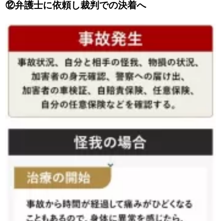
⑫弁護士に依頼し裁判での決着へ