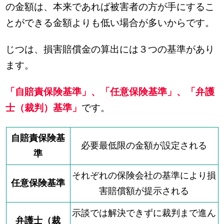
の金額は、本来であれば被害者の方が手にするこ
とができる金額よりも低い場合が多いからです。
じつは、損害賠償金の算出には３つの基準があり
ます。
「自賠責保険基準」、「任意保険基準」、「弁護
士（裁判）基準」
です。
自賠責保険基
必要最低限の金額が設定される
準
それぞれの保険会社の基準により損
任意保険基準
害賠償額が提示される
示談では解決できずに裁判まで進ん
弁護士（裁