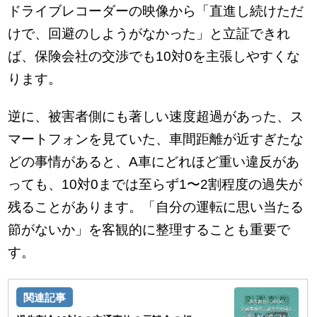
ドライブレコーダーの映像から「直進し続けただ
けで、回避のしようがなかった」と立証できれ
ば、保険会社の交渉でも10対0を主張しやすくな
ります。
逆に、被害者側にも著しい速度超過があった、ス
マートフォンを見ていた、車間距離が近すぎたな
どの事情があると、A車にどれほど重い違反があ
っても、10対0までは至らず1〜2割程度の過失が
残ることがあります。「自分の運転に思い当たる
節がないか」を客観的に整理することも重要で
す。