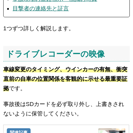
目撃者の連絡先と証言
1つずつ詳しく解説します。
ドライブレコーダーの映像
車線変更のタイミング、ウインカーの有無、衝突
直前の自車の位置関係を客観的に示せる最重要証
拠
です。
事故後はSDカードを必ず取り外し、上書きされ
ないように保管してください。