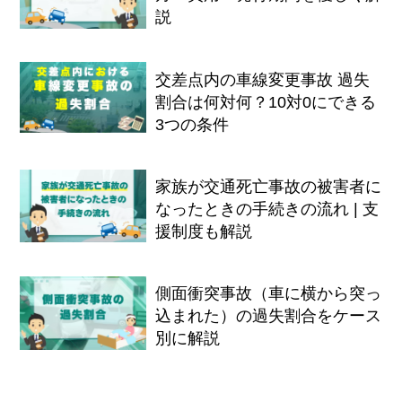
説
交差点内の車線変更事故 過失
割合は何対何？10対0にできる
3つの条件
家族が交通死亡事故の被害者に
なったときの手続きの流れ | 支
援制度も解説
側面衝突事故（車に横から突っ
込まれた）の過失割合をケース
別に解説