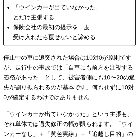
「ウインカーが出ていなかった」
とだけ主張する
保険会社の最初の提示を一度
受け入れたら覆せないと諦める
停止中の車に追突された場合は10対0が原則です
が、走行中の事故では「自車にも前方を注視する
義務があった」として、被害者側にも10〜20の過
失が割り振られるのが基本です。何もせずに10対
0が確定するわけではありません。
「ウインカーが出ていなかった」という主張も、
それ単体では過失修正の幅が限られます。「ウイ
ンカーなし」＋「黄色実線」＋「追越し目的」の