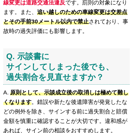
線変更は道路交通法違反
です。罰則の対象になり
ます。また、
追い越しのための車線変更は交差点
とその手前30メートル以内で禁止
されており、事
故時の過失評価にも影響します。
Q. 示談書に
サインしてしまった後でも、
過失割合を見直せますか？
A.
原則として、示談成立後の取消しは極めて難し
くなります
。錯誤や新たな後遺障害が発覚したな
どの例外を除き、サインする前に過失割合と賠償
金額を慎重に確認することが大切です。違和感が
あれば、サイン前の相談をおすすめします。