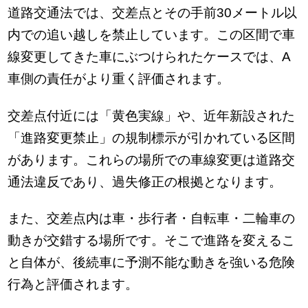
道路交通法では、交差点とその手前30メートル以
内での追い越しを禁止しています。この区間で車
線変更してきた車にぶつけられたケースでは、A
車側の責任がより重く評価されます。
交差点付近には「黄色実線」や、近年新設された
「進路変更禁止」の規制標示が引かれている区間
があります。これらの場所での車線変更は道路交
通法違反であり、過失修正の根拠となります。
また、交差点内は車・歩行者・自転車・二輪車の
動きが交錯する場所です。そこで進路を変えるこ
と自体が、後続車に予測不能な動きを強いる危険
行為と評価されます。