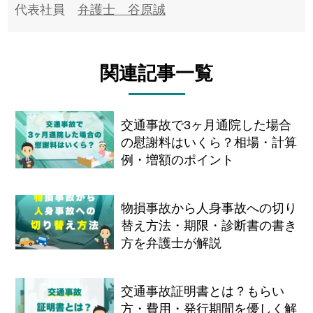
代表社員
弁護士 谷原誠
関連記事一覧
交通事故で3ヶ月通院した場合
の慰謝料はいくら？相場・計算
例・増額のポイント
物損事故から人身事故への切り
替え方法・期限・診断書の書き
方を弁護士が解説
交通事故証明書とは？もらい
方・費用・発行期間を優しく解