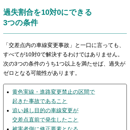
過失割合を10対0にできる
3つの条件
「交差点内の車線変更事故」と一口に言っても、
すべてが10対0で解決するわけではありません。
次の3つの条件のうち1つ以上を満たせば、過失が
ゼロとなる可能性があります。
黄色実線・進路変更禁止の区間で
起きた事故であること
追い越し目的の車線変更が
交差点直前で発生したこと
被害者側に修正要素となる