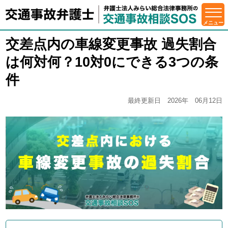
交差点内の車線変更事故 過失割合
は何対何？10対0にできる3つの条
件
最終更新日 2026年 06月12日