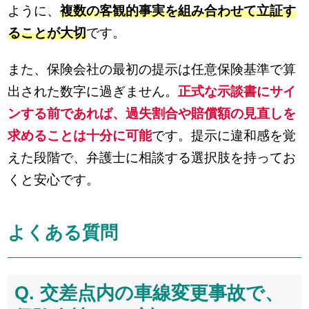
ように、
複数の客観的事実を組み合わせて立証す
ることが大切
です。
また、保険会社の最初の提示は任意保険基準で算
出された数字に過ぎません。
正式な示談書にサイ
ンする前であれば、過失割合や賠償額の見直しを
求めることは十分に可能
です。提示に違和感を覚
えた段階で、弁護士に相談する選択肢を持ってお
くと安心です。
よくある質問
Q. 交差点内の車線変更事故で、