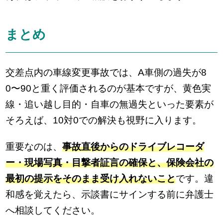
まとめ
交差点内の車線変更事故では、A車側の過失が8
0〜90と重く評価されるのが基本ですが、黄色実
線・追い越し目的・自車の無過失といった要素が
そろえば、10対0での解決も視野に入ります。
重要なのは、
事故直後からのドライブレコーダ
ー・現場写真・目撃者証言の確保と、保険会社の
最初の提示をそのまま受け入れないこと
です。違
和感を覚えたら、示談書にサインする前に弁護士
へ相談してください。