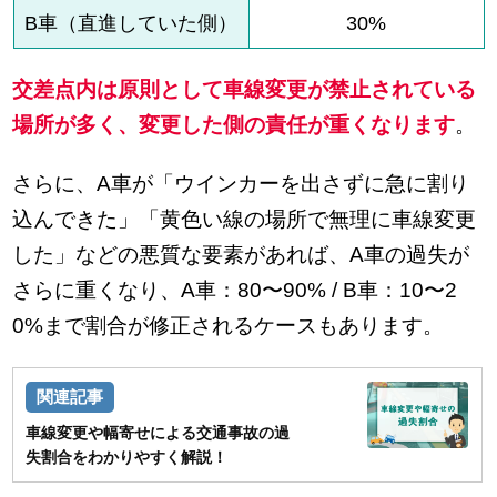
B車（直進していた側）
30%
交差点内は原則として車線変更が禁止されている
場所が多く、変更した側の責任が重くなります
。
さらに、A車が「ウインカーを出さずに急に割り
込んできた」「黄色い線の場所で無理に車線変更
した」などの悪質な要素があれば、A車の過失が
さらに重くなり、A車：80〜90% / B車：10〜2
0%まで割合が修正されるケースもあります。
車線変更や幅寄せによる交通事故の過
失割合をわかりやすく解説！