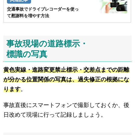
交通事故でドライブレコーダーを使っ
て慰謝料を増やす方法
事故現場の道路標示・
標識の写真
黄色実線・進路変更禁止標示・交差点までの距離
が分かる位置関係の写真は、過失修正の根拠にな
ります
。
事故直後にスマートフォンで撮影しておくか、後
日改めて現場に行って記録しましょう。