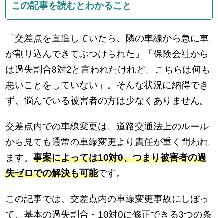
この記事を読むとわかること
「交差点を直進していたら、隣の車線から急に車
が割り込んできてぶつけられた」「保険会社から
は過失割合8対2と言われたけれど、こちらは何も
悪いことをしていない」。そんな状況に納得でき
ず、悩んでいる被害者の方は少なくありません。
交差点内での車線変更は、道路交通法上のルール
から見ても通常の車線変更より責任が重く問われ
ます。
事案によっては10対0、つまり被害者の過
失ゼロでの解決も可能
です。
この記事では、交差点内の車線変更事故にしぼっ
て、基本の過失割合・10対0に修正できる3つの条