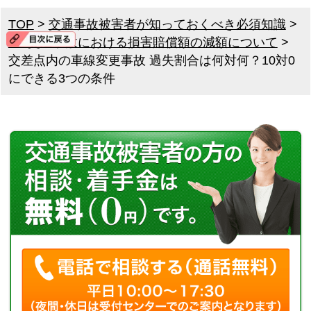
TOP
>
交通事故被害者が知っておくべき必須知識
>
8．交通事故における損害賠償額の減額について
>
交差点内の車線変更事故 過失割合は何対何？10対0
にできる3つの条件