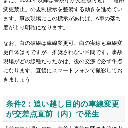
また、2021年以降は警察庁が交差点付近に「進路
変更禁止」の規制標示を整備する動きを進めてい
ます。事故現場にこの標示があれば、A車の落ち
度がより明確になります。
なお、白の破線は車線変更可、白の実線も車線変
更自体は可ですが、推奨されない区間です。事故
現場がどの線種だったかは、後の交渉で必ず争点
になります。直後にスマートフォンで撮影してお
きましょう。
条件2：追い越し目的の車線変更
が交差点直前（内）で発生