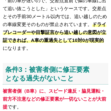
「前の車が遅いので、交差点直前で隣の車線に出
て追い抜こうとした」というケースです。交差点
とその手前30メートル以内では、追い越しのため
の車線変更そのものが禁止されています。
ドライ
ブレコーダーや目撃証言から追い越しの意図が立
証できれば、A車の重過失として10対0が現実的
になります。
条件3：被害者側に修正要素
となる過失がないこと
被害者側（B車）に、スピード違反・脇見運転・
前方不注意などの修正要素が一切ないことが大前
提
です。