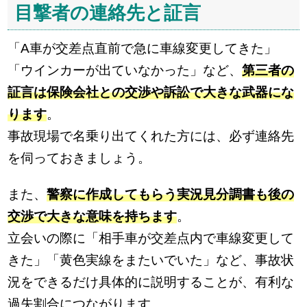
目撃者の連絡先と証言
「A車が交差点直前で急に車線変更してきた」
「ウインカーが出ていなかった」など、
第三者の
証言は保険会社との交渉や訴訟で大きな武器にな
ります
。
事故現場で名乗り出てくれた方には、必ず連絡先
を伺っておきましょう。
また、
警察に作成してもらう実況見分調書も後の
交渉で大きな意味を持ちます
。
立会いの際に「相手車が交差点内で車線変更して
きた」「黄色実線をまたいでいた」など、事故状
況をできるだけ具体的に説明することが、有利な
過失割合につながります。