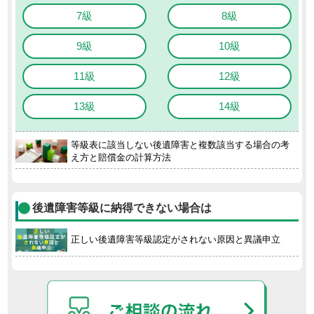
7級
8級
9級
10級
11級
12級
13級
14級
等級表に該当しない後遺障害と複数該当する場合の考
え方と賠償金の計算方法
後遺障害等級に納得できない場合は
正しい後遺障害等級認定がされない原因と異議申立