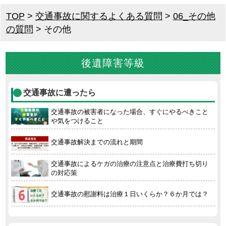
TOP
>
交通事故に関するよくある質問
>
06_その他
の質問
>
その他
後遺障害等級
交通事故に遭ったら
交通事故の被害者になった場合、すぐにやるべきこと
や気をつけること
交通事故解決までの流れと期間
交通事故によるケガの治療の注意点と治療費打ち切り
の対応策
交通事故の慰謝料は治療１日いくらか？６か月では？