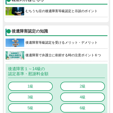
むちうち症の後遺障害等級認定と示談のポイント
後遺障害認定の知識
後遺障害等級認定を受けるメリット・デメリット
後遺障害で弁護士に依頼する時の注意ポイント６つ
後遺障害１～14級の
認定基準・慰謝料金額
1級
2級
3級
4級
5級
6級