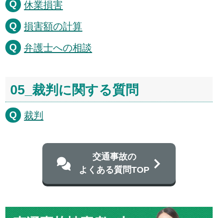
休業損害
損害額の計算
弁護士への相談
05_裁判に関する質問
裁判
交通事故の
よくある質問TOP