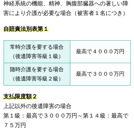
神経系統の機能、精神、胸腹部臓器への著しい障
害により介護が必要な場合（被害者１名につき）
自賠責法別表第１
常時介護を要する場合
最高で４０００万円
（後遺障害等級１級）
随時介護を要する場合
最高で３０００万円
（後遺障害等級２級）
支払限度額２
上記以外の後遺障害の場合
第１級：最高で３０００万円～第１４級：最高で
７５万円