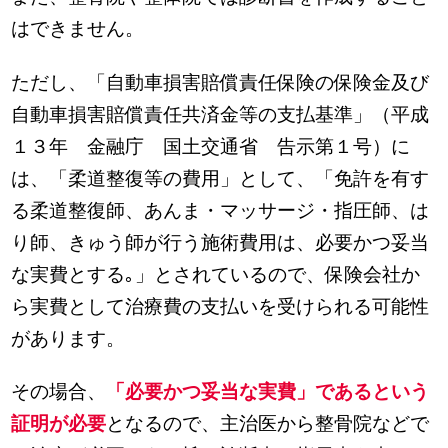
はできません。
ただし、「自動車損害賠償責任保険の保険金及び
自動車損害賠償責任共済金等の支払基準」（平成
１３年 金融庁 国土交通省 告示第１号）に
は、「柔道整復等の費用」として、「免許を有す
る柔道整復師、あんま・マッサージ・指圧師、は
り師、きゅう師が行う施術費用は、必要かつ妥当
な実費とする｡」とされているので、保険会社か
ら実費として治療費の支払いを受けられる可能性
があります。
その場合、
「必要かつ妥当な実費」であるという
証明が必要
となるので、主治医から整骨院などで