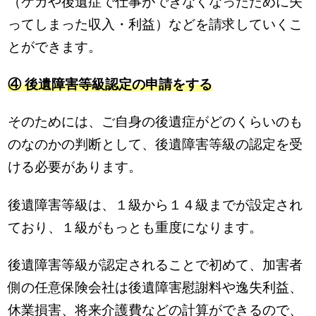
（ケガや後遺症で仕事ができなくなったために失
ってしまった収入・利益）などを請求していくこ
とができます。
④ 後遺障害等級認定の申請をする
そのためには、ご自身の後遺症がどのくらいのも
のなのかの判断として、後遺障害等級の認定を受
ける必要があります。
後遺障害等級は、１級から１４級までが設定され
ており、１級がもっとも重度になります。
後遺障害等級が認定されることで初めて、加害者
側の任意保険会社は後遺障害慰謝料や逸失利益、
休業損害、将来介護費などの計算ができるので、