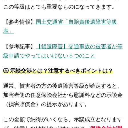
この等級はとても重要なものになってきます。
【参考情報】
国土交通省「自賠責後遺障害等級
表」
【参考記事】
【後遺障害】交通事故の被害者が等
級申請でやってはいけない５つのこと
⑤ 示談交渉とは？注意するべきポイントは？
通常、被害者の方の後遺障害等級が確定すると、
加害者側の任意保険会社から慰謝料などの示談金
（損害賠償金）の提示があります。
この金額で納得がいくなら、示談成立となります