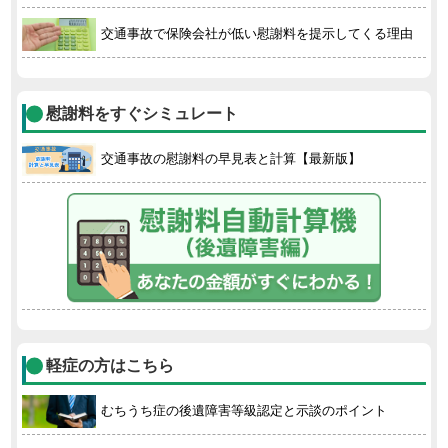
交通事故で保険会社が低い慰謝料を提示してくる理由
慰謝料をすぐシミュレート
交通事故の慰謝料の早見表と計算【最新版】
軽症の方はこちら
むちうち症の後遺障害等級認定と示談のポイント