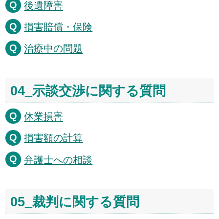
後遺障害
損害賠償・保険
治療中の問題
04_示談交渉に関する質問
休業損害
損害額の計算
弁護士への相談
05_裁判に関する質問