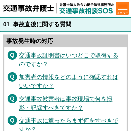
01_事故直後に関する質問
事故発生時の対応
交通事故証明書はいつどこで取得する
のですか？
加害者の情報をどのように確認すれば
いいですか？
交通事故被害者は事故現場で何を撮
影・記録すべきですか？
交通事故に遭ったらまず何をすべきで
すか？