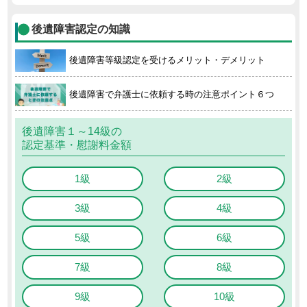
後遺障害認定の知識
後遺障害等級認定を受けるメリット・デメリット
後遺障害で弁護士に依頼する時の注意ポイント６つ
後遺障害１～14級の
認定基準・慰謝料金額
1級
2級
3級
4級
5級
6級
7級
8級
9級
10級