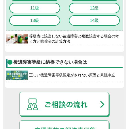
11級
12級
13級
14級
等級表に該当しない後遺障害と複数該当する場合の考
え方と賠償金の計算方法
後遺障害等級に納得できない場合は
正しい後遺障害等級認定がされない原因と異議申立