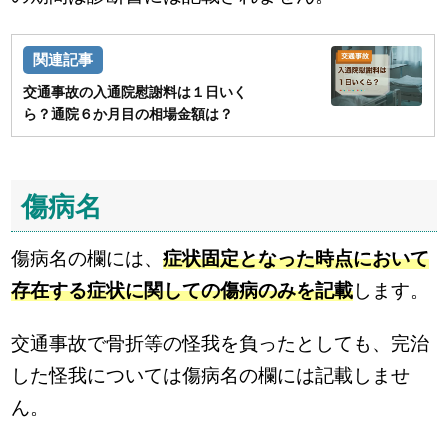
交通事故の入通院慰謝料は１日いく
ら？通院６か月目の相場金額は？
傷病名
傷病名の欄には、
症状固定となった時点において
存在する症状に関しての傷病のみを記載
します。
交通事故で骨折等の怪我を負ったとしても、完治
した怪我については傷病名の欄には記載しませ
ん。