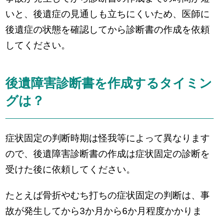
いと、後遺症の見通しも立ちにくいため、医師に
後遺症の状態を確認してから診断書の作成を依頼
してください。
後遺障害診断書を作成するタイミン
グは？
症状固定の判断時期は怪我等によって異なります
ので、後遺障害診断書の作成は症状固定の診断を
受けた後に依頼してください。
たとえば骨折やむち打ちの症状固定の判断は、事
故が発生してから3か月から6か月程度かかりま