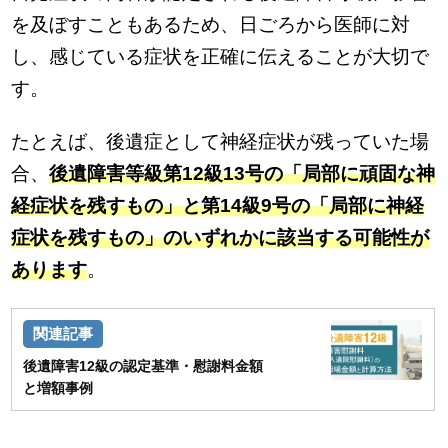
を及ぼすこともあるため、日ごろから医師に対
し、感じている症状を正確に伝えることが大切で
す。
たとえば、後遺症として神経症状が残っていた場
合、
後遺障害等級第12級13号の「局部に頑固な神
経症状を残すもの」と第14級9号の「局部に神経
症状を残すもの」のいずれかに該当する可能性が
あります
。
後遺障害12級の認定基準・慰謝料金額
と増額事例