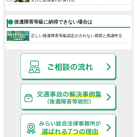
後遺障害等級に納得できない場合は
正しい後遺障害等級認定がされない原因と異議申立