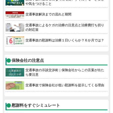
や気をつけること
交通事故解決までの流れと期間
交通事故によるケガの治療の注意点と治療費打ち切り
の対応策
交通事故の慰謝料は治療１日いくらか？６か月では？
保険会社の注意点
交通事故の示談交渉術｜保険会社からこの言葉が出た
ら要注意
交通事故で保険会社が低い慰謝料を提示してくる理由
慰謝料をすぐシミュレート