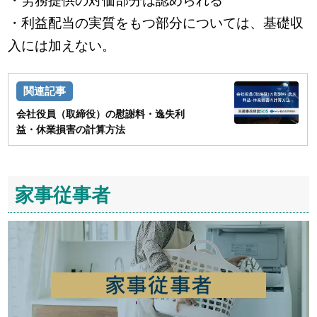
・労務提供の対価部分は認められる
・利益配当の実質をもつ部分については、基礎収
入には加えない。
会社役員（取締役）の慰謝料・逸失利
益・休業損害の計算方法
家事従事者