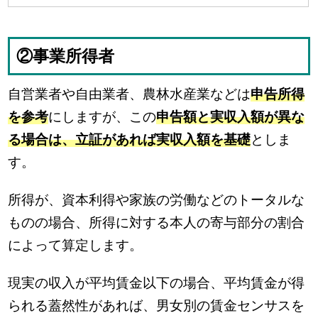
②事業所得者
自営業者や自由業者、農林水産業などは
申告所得
を参考
にしますが、この
申告額と実収入額が異な
る場合は、立証があれば実収入額を基礎
としま
す。
所得が、資本利得や家族の労働などのトータルな
ものの場合、所得に対する本人の寄与部分の割合
によって算定します。
現実の収入が平均賃金以下の場合、平均賃金が得
られる蓋然性があれば、男女別の賃金センサスを