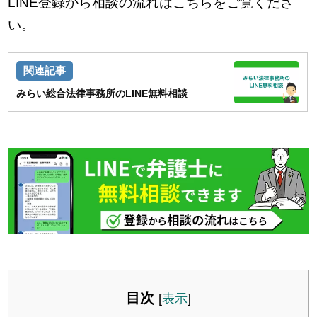
LINE登録から相談の流れはこちらをご覧くださ
い。
みらい総合法律事務所のLINE無料相談
目次
[
表示
]