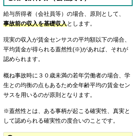
給与所得者（会社員等）の場合、原則として、
事故前の収入を基礎収入
とします。
現実の収入が賃金センサスの平均額以下の場合、
平均賃金が得られる蓋然性(※)があれば、それが
認められます。
概ね事故時に３０歳未満の若年労働者の場合、学
生との均衡の点もあるため全年齢平均の賃金セン
サスを用いるのが原則となります。
※蓋然性とは、ある事柄が起こる確実性、真実と
して認められる確実性の度合いのことです。