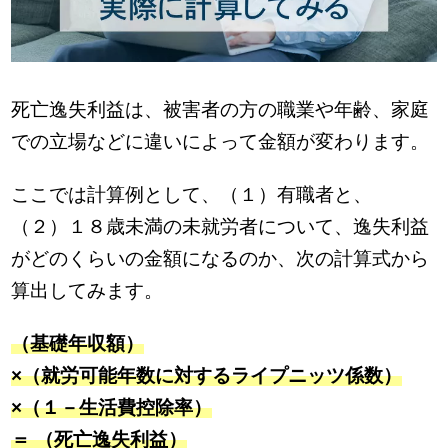
死亡逸失利益は、被害者の方の職業や年齢、家庭
での立場などに違いによって金額が変わります。
ここでは計算例として、（１）有職者と、
（２）１８歳未満の未就労者について、逸失利益
がどのくらいの金額になるのか、次の計算式から
算出してみます。
（基礎年収額）
×（就労可能年数に対するライプニッツ係数）
×（１－生活費控除率）
＝ （死亡逸失利益）