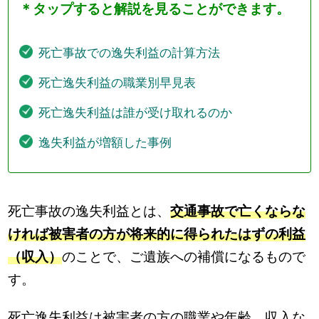
＊タップすると解説を見ることができます。
死亡事故での逸失利益の計算方法
死亡逸失利益の職業別早見表
死亡逸失利益は誰が受け取れるのか
逸失利益が増額した事例
死亡事故の逸失利益とは、
交通事故で亡くならな
ければ被害者の方が将来的に得られたはずの利益
（収入）
のことで、ご遺族への補償になるもので
す。
死亡逸失利益は被害者の方の職業や年齢、収入な