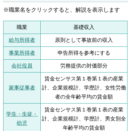
※職業名をクリックすると、解説を表示します
職業
基礎収入
給与所得者
原則として事故前の収入
事業所得者
申告所得を参考にする
会社役員
労務提供の対価部分
賃金センサス第１巻第１表の産業
家事従事者
計、企業規模計、学歴計、女性労働
者の全年齢平均の賃金額
賃金センサス第１巻第１表の産業
学生・生徒・
計、企業規模計、学歴計、男女別全
幼児
年齢平均の賃金額