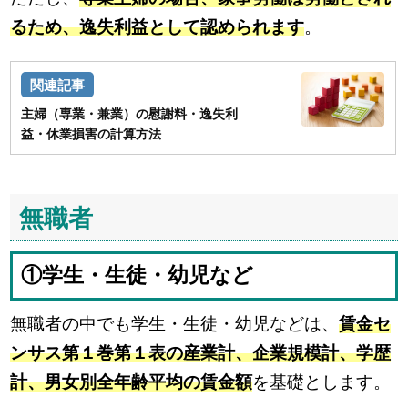
るため、逸失利益として認められます
。
主婦（専業・兼業）の慰謝料・逸失利
益・休業損害の計算方法
無職者
①学生・生徒・幼児など
無職者の中でも学生・生徒・幼児などは、
賃金セ
ンサス第１巻第１表の産業計、企業規模計、学歴
計、男女別全年齢平均の賃金額
を基礎とします。