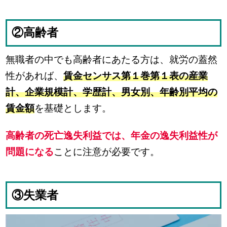
②高齢者
無職者の中でも高齢者にあたる方は、就労の蓋然
性があれば、
賃金センサス第１巻第１表の産業
計、企業規模計、学歴計、男女別、年齢別平均の
賃金額
を基礎とします。
高齢者の死亡逸失利益では、年金の逸失利益性が
問題になる
ことに注意が必要です。
③失業者