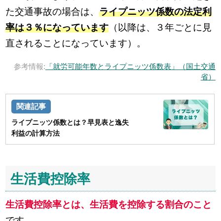
た交通事故の場合は、
ライプニッツ係数の法定利
率は３％になっています
（以降は、３年ごとに見
直されることになっています）。
参考情報:
「就労可能年数とライプニッツ係数表」（国土交通
省）
ライプニッツ係数とは？早見表と逸失
利益の計算方法
生活費控除率
生活費控除率とは、生活費を控除する割合のこと
です。