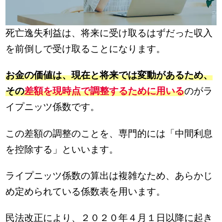
死亡逸失利益は、将来に受け取るはずだった収入
を前倒しで受け取ることになります。
お金の価値は、現在と将来では変動があるため、
その
差額を現時点で調整するために用いる
のがラ
イプニッツ係数です。
この差額の調整のことを、専門的には「中間利息
を控除する」といいます。
ライプニッツ係数の算出は複雑なため、あらかじ
め定められている係数表を用います。
民法改正により、２０２０年４月１日以降に起き