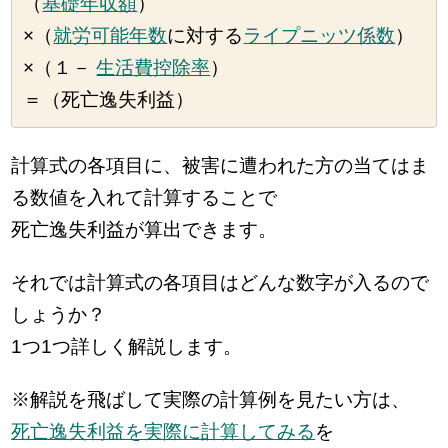
（
基礎年収額
）
×（
就労可能年数
に対する
ライプニッツ係数
）
×（１－
生活費控除率
）
＝（死亡逸失利益）
計算式の各項目に、被害に遭われた方の当てはま
る数値を入れて計算することで
死亡逸失利益が算出できます。
それでは計算式の各項目はどんな数字が入るので
しょうか？
1つ1つ詳しく解説します。
※解説を飛ばして実際の計算例を見たい方は、
死亡逸失利益を実際に計算してみる
を