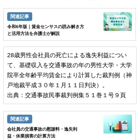
令和6年版｜賃金センサスの読み解き方
と活用方法を弁護士が解説
28歳男性会社員の死亡による逸失利益につい
て、基礎収入を交通事故の年の男性大学・大学
院卒全年齢平均賃金により計算した裁判例（神
戸地裁平成３０年１月１１日判決）。
出典：交通事故民事裁判例集５１巻１号９頁
会社員の交通事故の慰謝料・逸失利
益・休業損害の計算方法