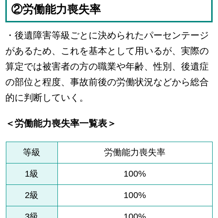
②労働能力喪失率
・後遺障害等級ごとに決められたパーセンテージ
があるため、これを基本として用いるが、実際の
算定では被害者の方の職業や年齢、性別、後遺症
の部位と程度、事故前後の労働状況などから総合
的に判断していく。
＜労働能力喪失率一覧表＞
等級
労働能力喪失率
1級
100%
2級
100%
3級
100%