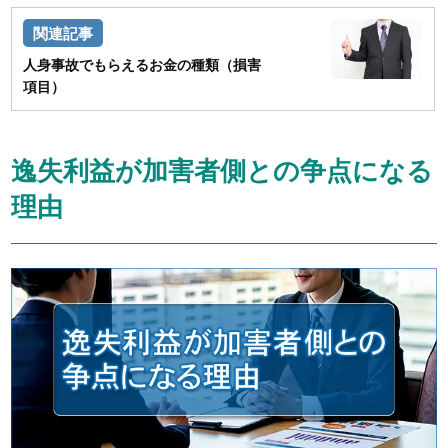
人身事故でもらえるお金の種類（損害
項目）
逸失利益が加害者側との争点になる
理由