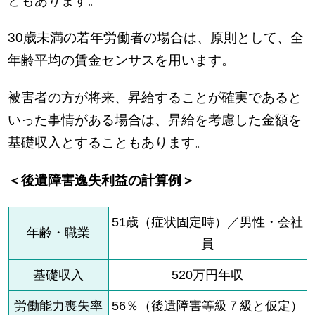
ともあります。
30歳未満の若年労働者の場合は、原則として、全
年齢平均の賃金センサスを用います。
被害者の方が将来、昇給することが確実であると
いった事情がある場合は、昇給を考慮した金額を
基礎収入とすることもあります。
＜後遺障害逸失利益の計算例＞
51歳（症状固定時）／男性・会社
年齢・職業
員
基礎収入
520万円年収
労働能力喪失率
56％（後遺障害等級７級と仮定）