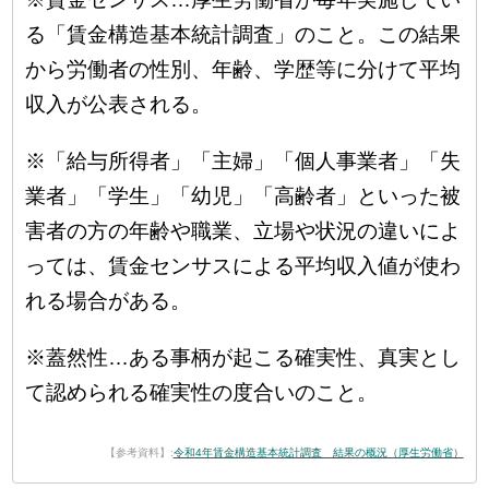
る「賃金構造基本統計調査」のこと。この結果
から労働者の性別、年齢、学歴等に分けて平均
収入が公表される。
※「給与所得者」「主婦」「個人事業者」「失
業者」「学生」「幼児」「高齢者」といった被
害者の方の年齢や職業、立場や状況の違いによ
っては、賃金センサスによる平均収入値が使わ
れる場合がある。
※蓋然性…ある事柄が起こる確実性、真実とし
て認められる確実性の度合いのこと。
【参考資料】:
令和4年賃金構造基本統計調査 結果の概況（厚生労働省）