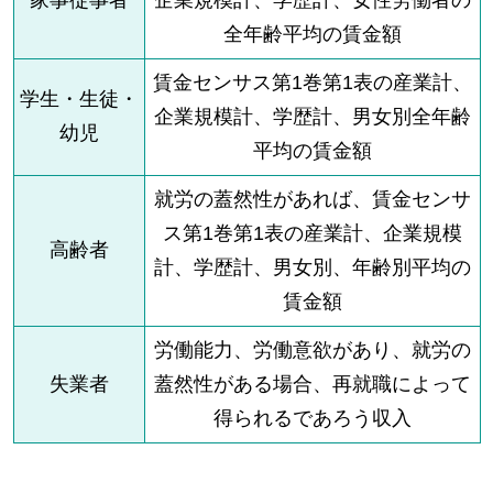
家事従事者
企業規模計、学歴計、女性労働者の
全年齢平均の賃金額
賃金センサス第1巻第1表の産業計、
学生・生徒・
企業規模計、学歴計、男女別全年齢
幼児
平均の賃金額
就労の蓋然性があれば、賃金センサ
ス第1巻第1表の産業計、企業規模
高齢者
計、学歴計、男女別、年齢別平均の
賃金額
労働能力、労働意欲があり、就労の
失業者
蓋然性がある場合、再就職によって
得られるであろう収入