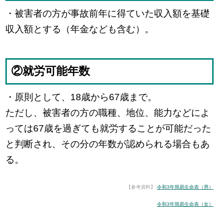
・被害者の方が事故前年に得ていた収入額を基礎
収入額とする（年金なども含む）。
②就労可能年数
・原則として、18歳から67歳まで。
ただし、被害者の方の職種、地位、能力などによ
っては67歳を過ぎても就労することが可能だった
と判断され、その分の年数が認められる場合もあ
る。
【参考資料】:
令和3年簡易生命表（男）
令和3年簡易生命表（女）