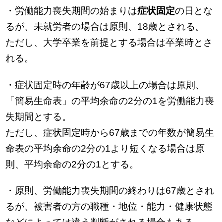
・労働能力喪失期間の始まりは
症状固定
の日とな
るが、未就労者の場合は原則、18歳とされる。
ただし、大学卒業を前提とする場合は卒業時とさ
れる。
・症状固定時の年齢が67歳以上の場合は原則、
「簡易生命表」の平均余命の2分の1を労働能力喪
失期間とする。
ただし、症状固定時から67歳までの年数が簡易生
命表の平均余命の2分の1より短くなる場合は原
則、平均余命の2分の1とする。
・原則、労働能力喪失期間の終わりは67歳とされ
るが、被害者の方の職種・地位・能力・健康状態