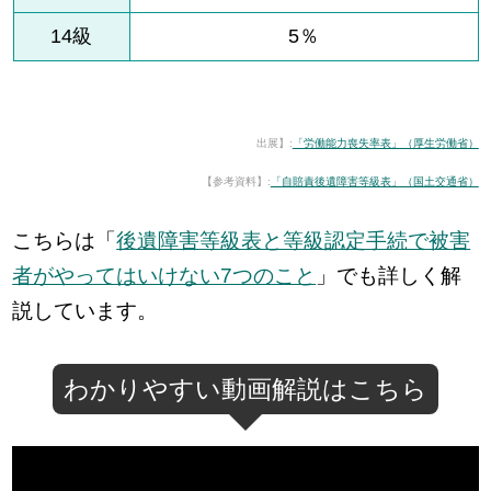
14級
5％
出展】:
「労働能力喪失率表」（厚生労働省）
【参考資料】:
「自賠責後遺障害等級表」（国土交通省）
こちらは「
後遺障害等級表と等級認定手続で被害
者がやってはいけない7つのこと
」でも詳しく解
説しています。
わかりやすい動画解説はこちら