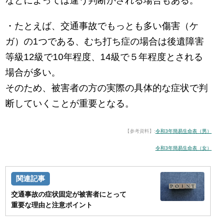
などによっては違う判断がされる場合もある。
・たとえば、交通事故でもっとも多い傷害（ケ
ガ）の1つである、むち打ち症の場合は後遺障害
等級12級で10年程度、14級で５年程度とされる
場合が多い。
そのため、被害者の方の実際の具体的な症状で判
断していくことが重要となる。
【参考資料】:
令和3年簡易生命表（男）
令和3年簡易生命表（女）
交通事故の症状固定が被害者にとって
重要な理由と注意ポイント