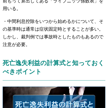
前もって算出してある「ライプニッツ係数表」を
用いる。
・中間利息控除をいつから始めるかについて、そ
の基準時は通常は症状固定時とすることが多い。
しかし、裁判例では事故時としたものもあるので
注意が必要。
死亡逸失利益の計算式と知っておく
べきポイント