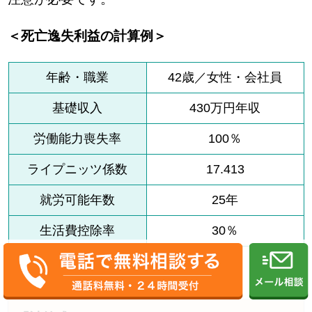
＜死亡逸失利益の計算例＞
年齢・職業
42歳／女性・会社員
基礎収入
430万円年収
労働能力喪失率
100％
ライプニッツ係数
17.413
就労可能年数
25年
生活費控除率
30％