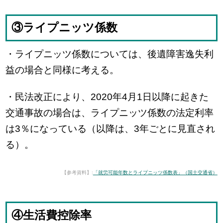
③ライプニッツ係数
・ライプニッツ係数については、後遺障害逸失利
益の場合と同様に考える。
・民法改正により、2020年4月1日以降に起きた
交通事故の場合は、ライプニッツ係数の法定利率
は3％になっている（以降は、3年ごとに見直され
る）。
【参考資料】:
「就労可能年数とライプニッツ係数表」（国土交通省）
④生活費控除率