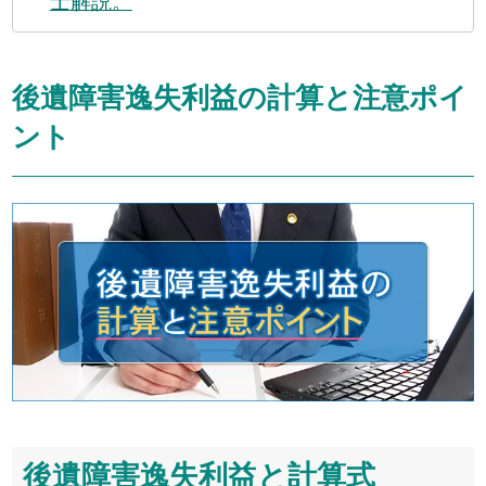
士解説。
後遺障害逸失利益の計算と注意ポイ
ント
後遺障害逸失利益と計算式