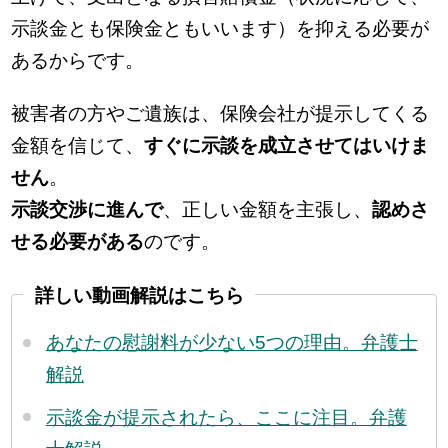
示談金とも保険金ともいいます）を抑える必要が
あるからです。
被害者の方やご遺族は、保険会社が提示してくる
金額を信じて、
すぐに示談を成立させてはいけま
せん
。
示談交渉に進んで
、正しい金額を主張し、
認めさ
せる必要がある
のです。
詳しい動画解説はこちら
あなたの慰謝料が少ない5つの理由。弁護士
解説
示談金が提示されたら、ここに注目。弁護