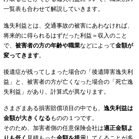
一覧表も合わせて解説していきます。
逸失利益とは、交通事故の被害にあわなければ、
将来的に得られるはずだった利益＝収入のこと
で、
被害者の方の年齢や職業
などによって
金額が
変ってきます
。
後遺症が残ってしまった場合の「後遺障害逸失利
益」と、被害者の方が亡くなった場合の「死亡逸
失利益」があり、計算式が異なります。
さまざまある損害賠償項目の中でも、
逸失利益は
金額が大きくなる
ものの１つです。
そのため、加害者側の任意保険会社は
適正金額よ
りも低く
見積もった
金額を提示
してくることが多