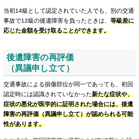
当初14級として認定されていた人でも、別の交通
事故で12級の後遺障害を負ったときは、
等級差に
応じた金額を受け取ることができます。
後遺障害の再評価
（異議申し立て）
交通事故による損傷部位が同一であっても、初回
認定時には認識されていなかった
新たな症状や、
症状の悪化が医学的に証明された場合には、後遺
障害の再評価（異議申し立て）が認められる可能
性があります。