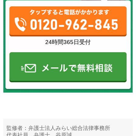
24時間365日受付
監修者：弁護士法人みらい総合法律事務所
代表社員
弁護士 谷原誠