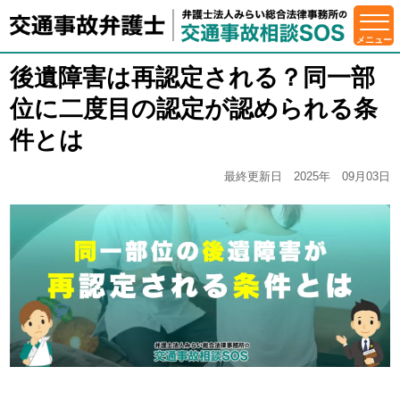
後遺障害は再認定される？同一部
位に二度目の認定が認められる条
件とは
最終更新日 2025年 09月03日