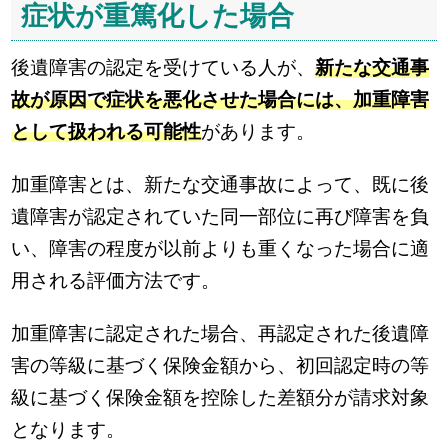
症状が重篤化した場合
後遺障害の認定を受けている人が、
新たな交通事
故が原因で症状を悪化させた場合には、加重障害
として扱われる可能性
があります。
加重障害とは、新たな交通事故によって、既に後
遺障害が認定されていた同一部位に再び障害を負
い、障害の程度が以前よりも重くなった場合に適
用される評価方法です。
加重障害に認定された場合、再認定された後遺障
害の等級に基づく保険金額から、初回認定時の等
級に基づく保険金額を控除した差額分が請求対象
となります。