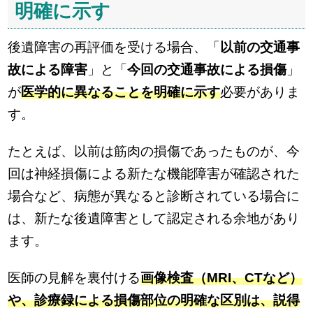
明確に示す
後遺障害の再評価を受ける場合、「
以前の交通事
故による障害
」と「
今回の交通事故による損傷
」
が
医学的に異なることを明確に示す
必要がありま
す。
たとえば、以前は筋肉の損傷であったものが、今
回は神経損傷による新たな機能障害が確認された
場合など、病態が異なると診断されている場合に
は、新たな後遺障害として認定される余地があり
ます。
医師の見解を裏付ける
画像検査（MRI、CTなど）
や、診療録による損傷部位の明確な区別は、説得