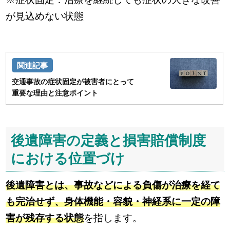
が見込めない状態
交通事故の症状固定が被害者にとって
重要な理由と注意ポイント
後遺障害の定義と損害賠償制度
における位置づけ
後遺障害とは、事故などによる負傷が治療を経て
も完治せず、身体機能・容貌・神経系に一定の障
害が残存する状態
を指します。