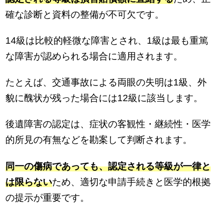
確な診断と資料の整備が不可欠です。
14級は比較的軽微な障害とされ、1級は最も重篤
な障害が認められる場合に適用されます。
たとえば、交通事故による両眼の失明は1級、外
貌に醜状が残った場合には12級に該当します。
後遺障害の認定は、症状の客観性・継続性・医学
的所見の有無などを勘案して判断されます。
同一の傷病であっても、認定される等級が一律と
は限らない
ため、適切な申請手続きと医学的根拠
の提示が重要です。