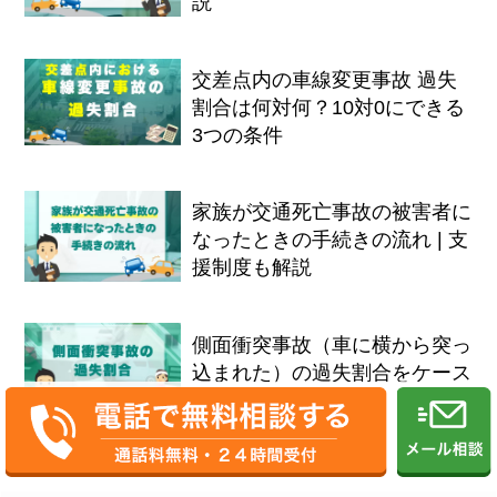
説
交差点内の車線変更事故 過失
割合は何対何？10対0にできる
3つの条件
家族が交通死亡事故の被害者に
なったときの手続きの流れ | 支
援制度も解説
側面衝突事故（車に横から突っ
込まれた）の過失割合をケース
別に解説