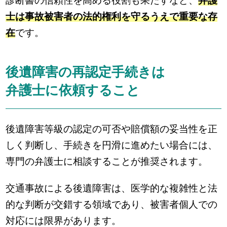
診断書の信頼性を高める役割も果たすなど、
弁護
士は事故被害者の法的権利を守るうえで重要な存
在
です。
後遺障害の再認定手続きは
弁護士に依頼すること
後遺障害等級の認定の可否や賠償額の妥当性を正
しく判断し、手続きを円滑に進めたい場合には、
専門の弁護士に相談することが推奨されます。
交通事故による後遺障害は、医学的な複雑性と法
的な判断が交錯する領域であり、被害者個人での
対応には限界があります。