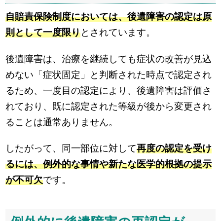
自賠責保険制度においては、後遺障害の認定は原
則として一度限り
とされています。
後遺障害は、治療を継続しても症状の改善が見込
めない「症状固定」と判断された時点で認定され
るため、一度目の認定により、後遺障害は評価さ
れており、既に認定された等級が後から変更され
ることは通常ありません。
したがって、同一部位に対して
再度の認定を受け
るには、例外的な事情や新たな医学的根拠の提示
が不可欠
です。