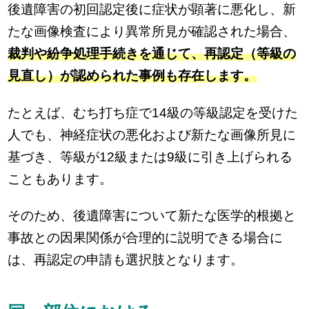
後遺障害の初回認定後に症状が顕著に悪化し、新
たな画像検査により異常所見が確認された場合、
裁判や紛争処理手続きを通じて、再認定（等級の
見直し）が認められた事例も存在します。
たとえば、むち打ち症で14級の等級認定を受けた
人でも、神経症状の悪化および新たな画像所見に
基づき、等級が12級または9級に引き上げられる
こともあります。
そのため、後遺障害について新たな医学的根拠と
事故との因果関係が合理的に説明できる場合に
は、再認定の申請も選択肢となります。