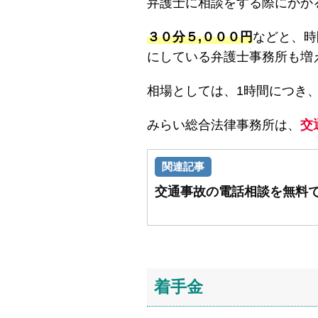
弁護士に相談をする際にかか
３０分５,０００円
などと、時
にしている弁護士事務所も増
相場としては、1時間につき、
みらい総合法律事務所は、
交
交通事故の電話相談を無料
着手金