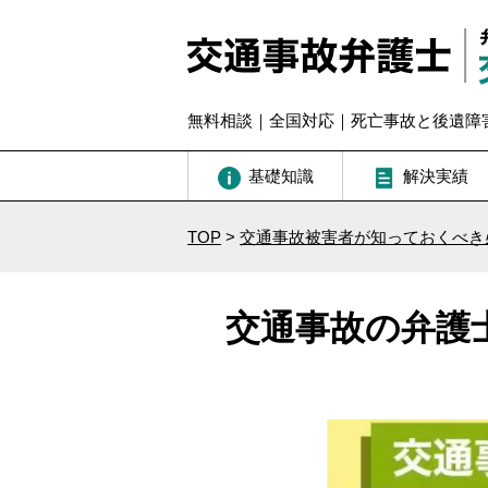
無料相談｜全国対応｜死亡事故と後遺障
基礎知識
解決実績
TOP
>
交通事故被害者が知っておくべき
交通事故の弁護