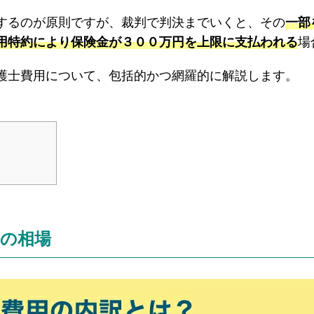
するのが原則ですが、裁判で判決までいくと、その
一部
用特約により保険金が３００万円を上限に支払われる
場
護士費用について、包括的かつ網羅的に解説します。
用の相場