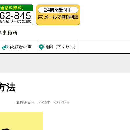
依頼者の声
地図（アクセス）
方法
最終更新日 2026年 02月17日