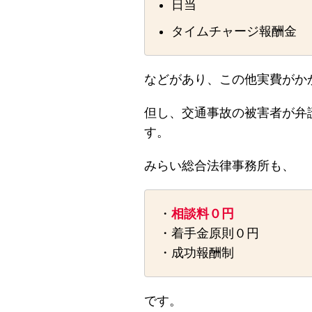
日当
タイムチャージ報酬金
などがあり、この他実費がか
但し、交通事故の被害者が弁
す。
みらい総合法律事務所も、
・
相談料０円
・着手金原則０円
・成功報酬制
です。