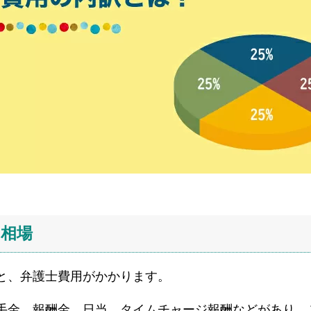
の相場
と、弁護士費用がかかります。
手金、報酬金、日当、タイムチャージ報酬などがあり、