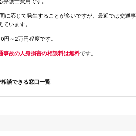
る弁護士費用です。
間に応じて発生することが多いですが、最近では交通事
えています。
0円～2万円程度です。
通事故の人身損害の相談料は無料
です。
で相談できる窓口一覧