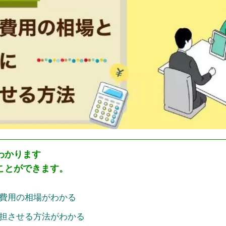
わかります
ことができます。
費用の相場がわかる
担させる方法がわかる