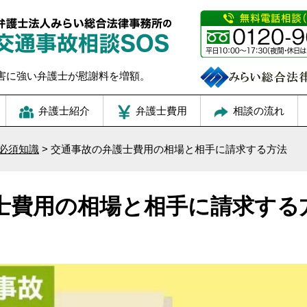
害に強い弁護士が慰謝料を増額。
弁護士紹介
弁護士費用
相談の流れ
必須知識
>
交通事故の弁護士費用の相場と相手に請求する方法
士費用の相場と相手に請求する