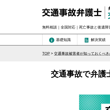
無料相談｜全国対応｜死亡事故と後遺障
基礎知識
解決実績
TOP
>
交通事故被害者が知っておくべき
交通事故で弁護