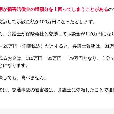
用が損害賠償金の増額分を上回ってしまうことがある
の
交渉して示談金額が100万円になったとします。
ろ、弁護士が保険会社と交渉して示談金が110万円にな
＋20万円（消費税込）だとすると、弁護士報酬は、31
お金は、110万円 ｰ 31万円 ＝ 79万円となり、自分
とになります。
決しても、喜べません。
では、交通事故の被害者は、弁護士に依頼したことで後