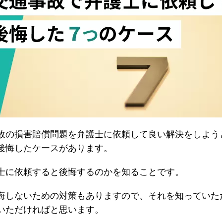
故の損害賠償問題を弁護士に依頼して良い解決をしよう
後悔したケースがあります。
士に依頼すると後悔するのかを知ることです。
悔しないための対策もありますので、それを知っていた
いただければと思います。