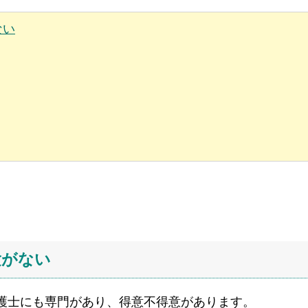
ない
験がない
護士にも専門があり、得意不得意があります。