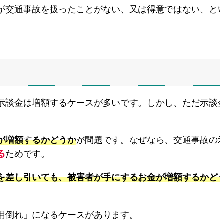
が交通事故を扱ったことがない、又は得意ではない、と
。
示談金は増額するケースが多いです。しかし、ただ示談
が増額するかどうか
が問題です。なぜなら、交通事故の
る
ためです。
を差し引いても、被害者が手にするお金が増額するかど
用倒れ」になるケースがあります。