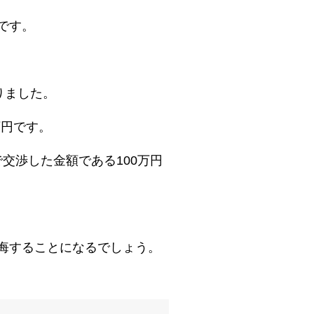
です。
りました。
万円です。
で交渉した金額である100万円
悔することになるでしょう。