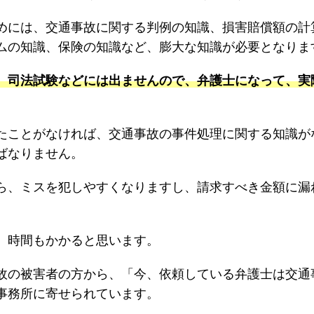
めには、交通事故に関する判例の知識、損害賠償額の計
ムの知識、保険の知識など、膨大な知識が必要となりま
、司法試験などには出ませんので、弁護士になって、実
たことがなければ、交通事故の事件処理に関する知識が
ばなりません。
ら、ミスを犯しやすくなりますし、請求すべき金額に漏
、時間もかかると思います。
故の被害者の方から、「今、依頼している弁護士は交通
事務所に寄せられています。