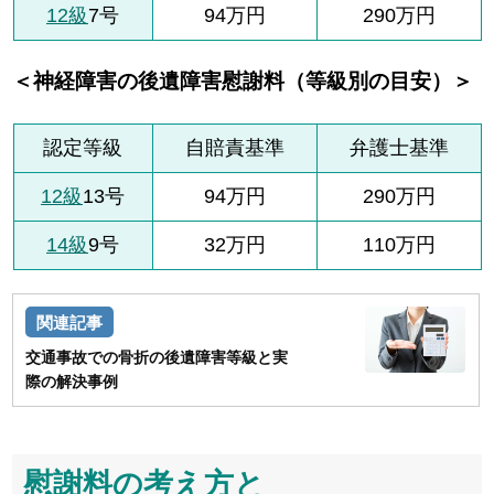
12級
7号
94万円
290万円
＜神経障害の後遺障害慰謝料（等級別の目安）＞
認定等級
自賠責基準
弁護士基準
12級
13号
94万円
290万円
14級
9号
32万円
110万円
交通事故での骨折の後遺障害等級と実
際の解決事例
慰謝料の考え方と