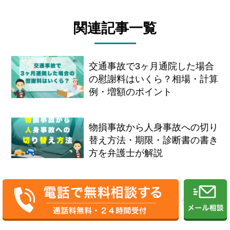
関連記事一覧
交通事故で3ヶ月通院した場合
の慰謝料はいくら？相場・計算
例・増額のポイント
物損事故から人身事故への切り
替え方法・期限・診断書の書き
方を弁護士が解説
交通事故証明書とは？もらい
方・費用・発行期間を優しく解
説