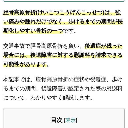
脛骨高原骨折(けいこつこうげんこっせつ)は、強
い痛みや腫れだけでなく、歩けるまでの期間が長
期化しやすい骨折の一つ
です。
交通事故で脛骨高原骨折を負い、
後遺症が残った
場合には、後遺障害に対する慰謝料を請求できる
可能性があります
。
本記事では、脛骨高原骨折の症状や後遺症、歩け
るまでの期間、後遺障害が認定された際の慰謝料
について、わかりやすく解説します。
目次
[
表示
]