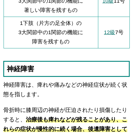
3大関節中の1関節の機能に
10級
11号
著しい障害を残すもの
1下肢（片方の足全体）の
3大関節中の1関節の機能に
12級
7号
障害を残すもの
神経障害
神経障害は、痺れや痛みなどの神経症状が続く状
態を指します。
骨折時に膝周辺の神経が圧迫されたり損傷したり
すると、
治療後も痺れなどが残ることがあり、こ
れらの症状が慢性的に続く場合、後遺障害として