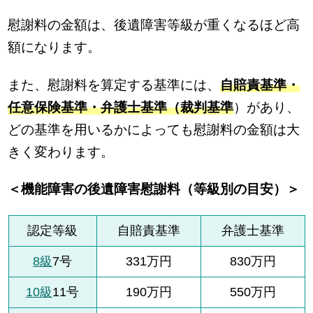
慰謝料の金額は、後遺障害等級が重くなるほど高
額になります。
また、慰謝料を算定する基準には、
自賠責基準・
任意保険基準・弁護士基準（裁判基準
）があり、
どの基準を用いるかによっても慰謝料の金額は大
きく変わります。
＜機能障害の後遺障害慰謝料（等級別の目安）＞
認定等級
自賠責基準
弁護士基準
8級
7号
331万円
830万円
10級
11号
190万円
550万円