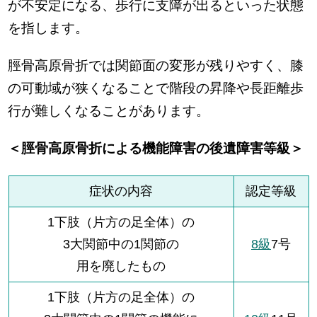
が不安定になる、歩行に支障が出るといった状態
を指します。
脛骨高原骨折では関節面の変形が残りやすく、膝
の可動域が狭くなることで階段の昇降や長距離歩
行が難しくなることがあります。
＜脛骨高原骨折による機能障害の後遺障害等級＞
症状の内容
認定等級
1下肢（片方の足全体）の
3大関節中の1関節の
8級
7号
用を廃したもの
1下肢（片方の足全体）の