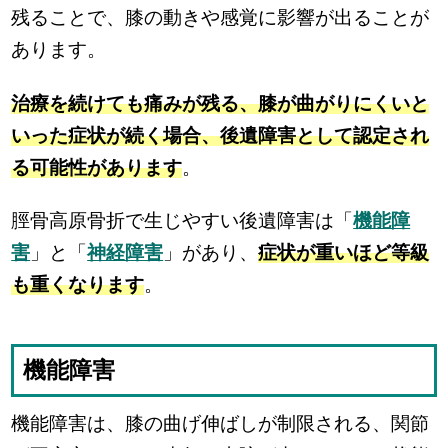
残ることで、膝の動きや感覚に影響が出ることが
あります。
治療を続けても痛みが残る、膝が曲がりにくいと
いった症状が続く場合、後遺障害として認定され
る可能性があります
。
脛骨高原骨折で生じやすい後遺障害は「
機能障
害
」と「
神経障害
」があり、
症状が重いほど等級
も重くなります
。
機能障害
機能障害は、膝の曲げ伸ばしが制限される、関節