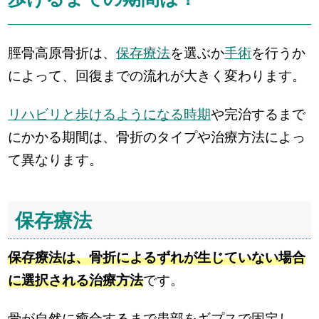
脛骨高原骨折は、
保存療法
を選ぶか
手術
を行うか
によって、回復までの流れが大きく変わります。
リハビリと歩けるようになる時期
や完治するまで
にかかる期間は、骨折のタイプや治療方法によっ
て異なります。
保存療法
保存療法は、骨折によるずれが生じていない場合
に選択される治療方法
です。
骨が自然に癒合するまで患部をギプスで固定し、