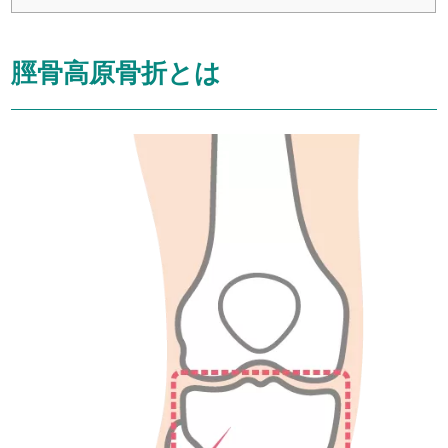
脛骨高原骨折とは