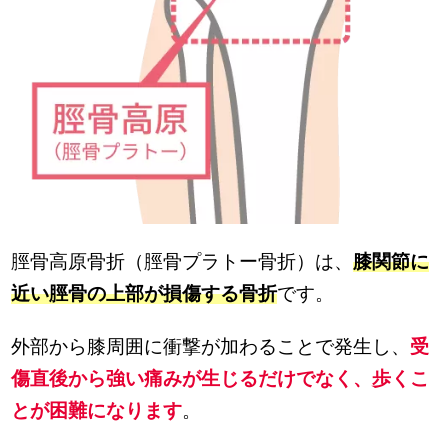
脛骨高原骨折（脛骨プラトー骨折）は、
膝関節に
近い脛骨の上部が損傷する骨折
です。
外部から膝周囲に衝撃が加わることで発生し、
受
傷直後から強い痛みが生じるだけでなく、歩くこ
とが困難になります
。