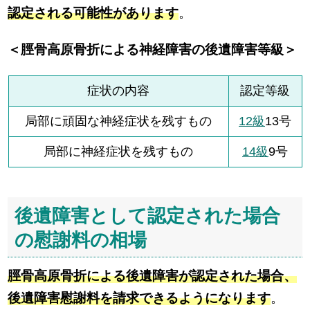
認定される可能性があります
。
＜脛骨高原骨折による神経障害の後遺障害等級＞
症状の内容
認定等級
局部に頑固な神経症状を残すもの
12級
13号
局部に神経症状を残すもの
14級
9号
後遺障害として認定された場合
の慰謝料の相場
脛骨高原骨折による後遺障害が認定された場合、
後遺障害慰謝料を請求できるようになります
。