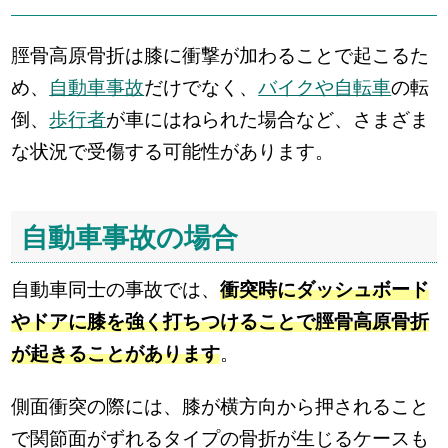
脛骨高原骨折は膝に衝撃が加わることで起こるた
め、
自動車事故
だけでなく、
バイクや自転車
の転
倒、
歩行者
が車にはねられた場合など、さまざま
な状況で受傷する可能性があります。
自動車事故の場合
自動車同士の事故では、
衝突時にダッシュボード
やドアに膝を強く打ちつけることで脛骨高原骨折
が起きることがあります
。
側面衝突の際には、膝が横方向から押されること
で関節面がずれるタイプの骨折が生じるケースも