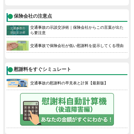
保険会社の注意点
交通事故の示談交渉術｜保険会社からこの言葉が出た
ら要注意
交通事故で保険会社が低い慰謝料を提示してくる理由
慰謝料をすぐシミュレート
交通事故の慰謝料の早見表と計算【最新版】