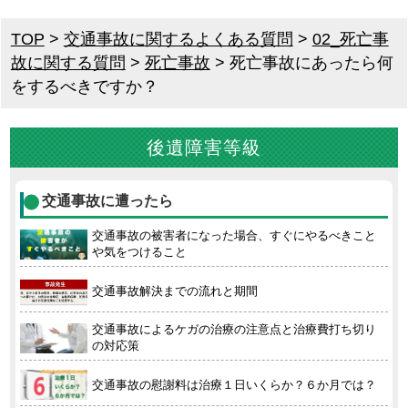
TOP
>
交通事故に関するよくある質問
>
02_死亡事
故に関する質問
>
死亡事故
>
死亡事故にあったら何
をするべきですか？
後遺障害等級
交通事故に遭ったら
交通事故の被害者になった場合、すぐにやるべきこと
や気をつけること
交通事故解決までの流れと期間
交通事故によるケガの治療の注意点と治療費打ち切り
の対応策
交通事故の慰謝料は治療１日いくらか？６か月では？