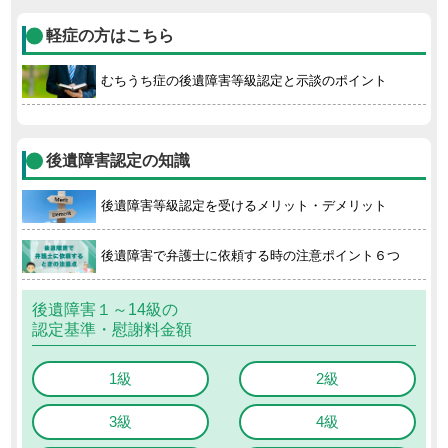
軽症の方はこちら
むちうち症の後遺障害等級認定と示談のポイント
後遺障害認定の知識
後遺障害等級認定を受けるメリット・デメリット
後遺障害で弁護士に依頼する時の注意ポイント６つ
後遺障害１～14級の
認定基準・慰謝料金額
1級
2級
3級
4級