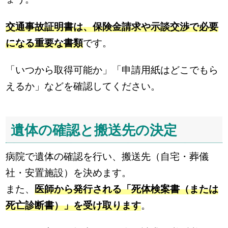
交通事故証明書は、保険金請求や示談交渉で必要
になる重要な書類
です。
「いつから取得可能か」「申請用紙はどこでもら
えるか」などを確認してください。
遺体の確認と搬送先の決定
病院で遺体の確認を行い、搬送先（自宅・葬儀
社・安置施設）を決めます。
また、
医師から発行される「死体検案書（または
死亡診断書）」を受け取ります
。