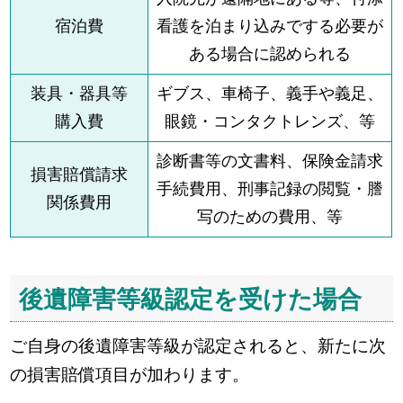
宿泊費
看護を泊まり込みでする必要が
ある場合に認められる
装具・器具等
ギブス、車椅子、義手や義足、
購入費
眼鏡・コンタクトレンズ、等
診断書等の文書料、保険金請求
損害賠償請求
手続費用、刑事記録の閲覧・謄
関係費用
写のための費用、等
後遺障害等級認定を受けた場合
ご自身の後遺障害等級が認定されると、新たに次
の損害賠償項目が加わります。