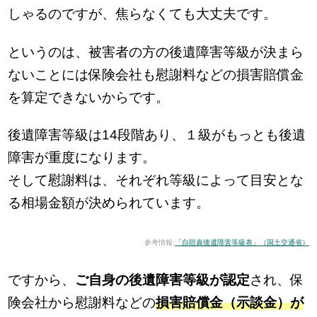
しゃるのですが、焦らなくても大丈夫です。
というのは、被害者の方の後遺障害等級が決まら
ないことには保険会社も慰謝料などの損害賠償金
を算定できないからです。
後遺障害等級は14段階あり、１級がもっとも後遺
障害が重度になります。
そして慰謝料は、それぞれ等級によって目安とな
る相場金額が決められています。
参考情報:
「自賠責後遺障害等級表」（国土交通省）
ですから、
ご自身の後遺障害等級が認定
され、保
険会社から慰謝料などの
損害賠償金（示談金）が