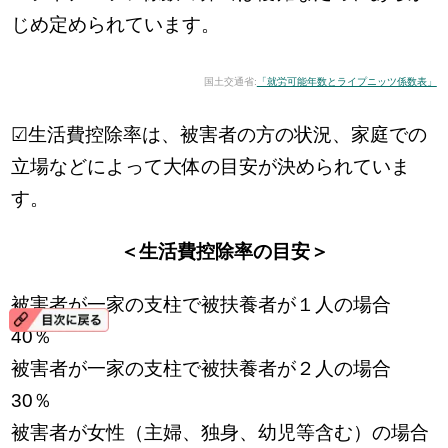
じめ定められています。
国土交通省:
「就労可能年数とライプニッツ係数表」
☑生活費控除率は、被害者の方の状況、家庭での
立場などによって大体の目安が決められていま
す。
＜生活費控除率の目安＞
被害者が一家の支柱で被扶養者が１人の場合
40％
被害者が一家の支柱で被扶養者が２人の場合
30％
被害者が女性（主婦、独身、幼児等含む）の場合