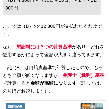
（B）4,300円 × （30日＋18日） × 2 ＝ 412,
800円
ここでは（B）の412,800円が支払われるわけで
す。
なお、
慰謝料には３つの計算基準
があり、どれを
使用するかによって金額が大きく違ってきます。
上記（B）は自賠責基準で計算したもので、もっ
とも金額が低くなりますが、
弁護士（裁判）基準
で計算すると
金額が高額になります
（詳しくは、
のちほど解説します）。