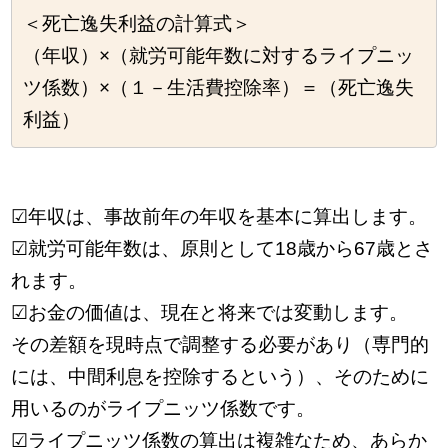
＜死亡逸失利益の計算式＞
（年収）×（就労可能年数に対するライプニッ
ツ係数）×（１－生活費控除率）＝（死亡逸失
利益）
☑年収は、事故前年の年収を基本に算出します。
☑就労可能年数は、原則として18歳から67歳とさ
れます。
☑お金の価値は、現在と将来では変動します。
その差額を現時点で調整する必要があり（専門的
には、中間利息を控除するという）、そのために
用いるのがライプニッツ係数です。
☑ライプニッツ係数の算出は複雑なため、あらか