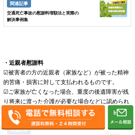
交通死亡事故の慰謝料増額法と実際の
解決事例集
・近親者慰謝料
☑被害者の方の近親者（家族など）が被った精神
的苦痛・損害に対して支払われるものです。
☑ご家族が亡くなった場合、重度の後遺障害が残
り将来に渡った介護が必要な場合などに認められ
ます。