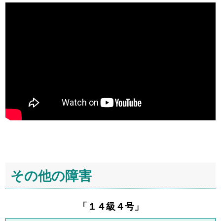
その他の障害
「１４級４号」