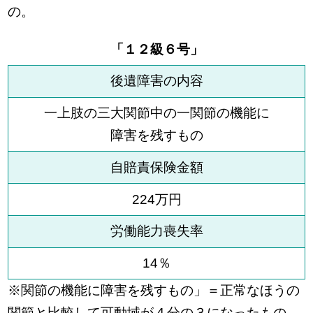
の。
「１２級６号」
後遺障害の内容
一上肢の三大関節中の一関節の機能に
障害を残すもの
自賠責保険金額
224万円
労働能力喪失率
14％
※関節の機能に障害を残すもの」＝正常なほうの
関節と比較して可動域が４分の３になったもの。