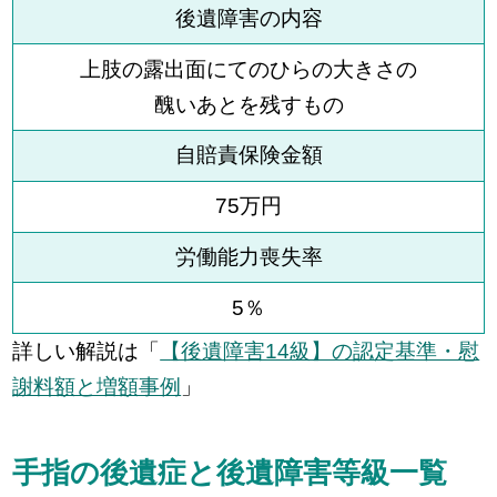
後遺障害の内容
上肢の露出面にてのひらの大きさの
醜いあとを残すもの
自賠責保険金額
75万円
労働能力喪失率
5％
詳しい解説は「
【後遺障害14級】の認定基準・慰
謝料額と増額事例
」
手指の後遺症と後遺障害等級一覧