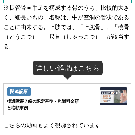
※長管骨＝手足を構成する骨のうち、比較的大き
く、細長いもの。名称は、中が空洞の管状である
ことに由来する。上肢では、「上腕骨」、「橈骨
（とうこつ）」「尺骨（しゃっこつ）」が該当す
る。
詳しい解説はこちら
後遺障害７級の認定基準・慰謝料金額
と増額事例
こちらの動画もよく視聴されています