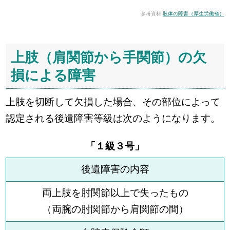
参考資料:
肢体の障害（厚生労働省）
上肢（肩関節から手関節）の欠
損による障害
上肢を切断して欠損した場合、その部位によって
認定される後遺障害等級は次のようになります。
「１級３号」
後遺障害の内容
両上肢を肘関節以上で失ったもの
（両腕の肘関節から肩関節の間）