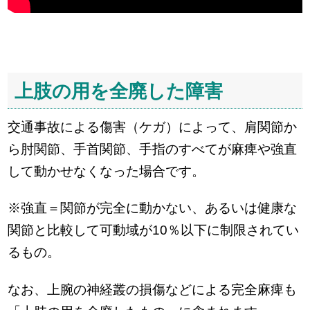
上肢の用を全廃した障害
交通事故による傷害（ケガ）によって、肩関節か
ら肘関節、手首関節、手指のすべてが麻痺や強直
して動かせなくなった場合です。
※強直＝関節が完全に動かない、あるいは健康な
関節と比較して可動域が10％以下に制限されてい
るもの。
なお、上腕の神経叢の損傷などによる完全麻痺も