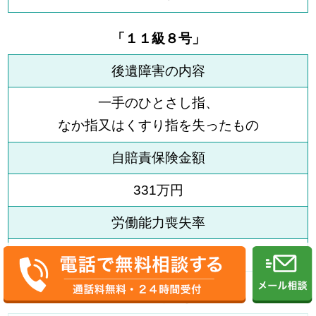
「１１級８号」
後遺障害の内容
一手のひとさし指、
なか指又はくすり指を失ったもの
自賠責保険金額
331万円
労働能力喪失率
20％
「１２級９号」