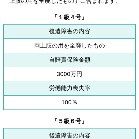
「上肢の用を全廃したもの」に含まれます。
「１級４号」
後遺障害の内容
両上肢の用を全廃したもの
自賠責保険金額
3000万円
労働能力喪失率
100％
「５級６号」
後遺障害の内容