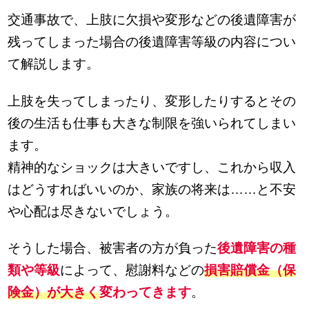
交通事故で、上肢に欠損や変形などの後遺障害が
残ってしまった場合の後遺障害等級の内容につい
て解説します。
上肢を失ってしまったり、変形したりするとその
後の生活も仕事も大きな制限を強いられてしまい
ます。
精神的なショックは大きいですし、これから収入
はどうすればいいのか、家族の将来は……と不安
や心配は尽きないでしょう。
そうした場合、被害者の方が負った
後遺障害の種
類や等級
によって、慰謝料などの
損害賠償金（保
険金）が大きく
変わってきます
。