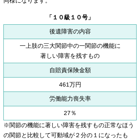
同様になります。
「１０級１０号」
後遺障害の内容
一上肢の三大関節中の一関節の機能に
著しい障害を残すもの
自賠責保険金額
461万円
労働能力喪失率
27％
※関節の機能に著しい障害を残すもの正常なほう
の関節と比較して可動域が２分の１になったも