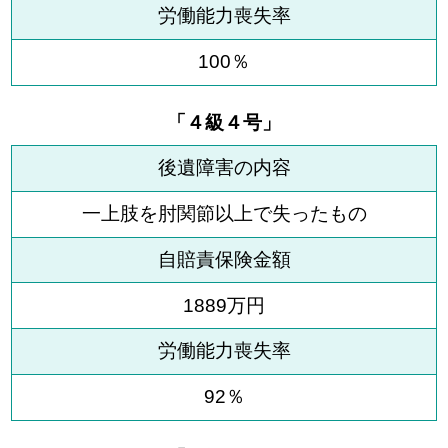
労働能力喪失率
100％
「４級４号」
後遺障害の内容
一上肢を肘関節以上で失ったもの
自賠責保険金額
1889万円
労働能力喪失率
92％