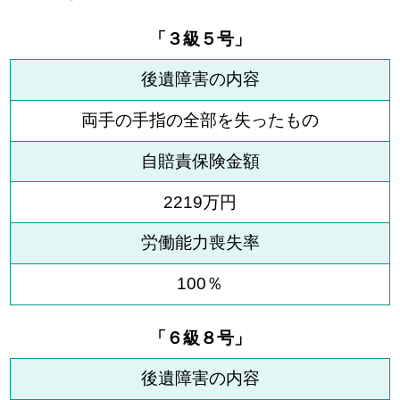
「３級５号」
後遺障害の内容
両手の手指の全部を失ったもの
自賠責保険金額
2219万円
労働能力喪失率
100％
「６級８号」
後遺障害の内容