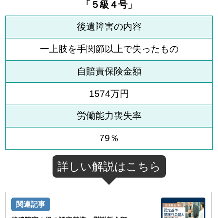
「５級４号」
後遺障害の内容
一上肢を手関節以上で失ったもの
自賠責保険金額
1574万円
労働能力喪失率
79％
詳しい解説はこちら