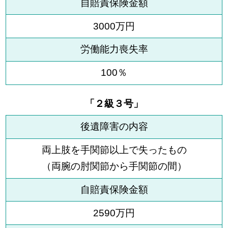
自賠責保険金額
3000万円
労働能力喪失率
100％
「２級３号」
後遺障害の内容
両上肢を手関節以上で失ったもの
（両腕の肘関節から手関節の間）
自賠責保険金額
2590万円