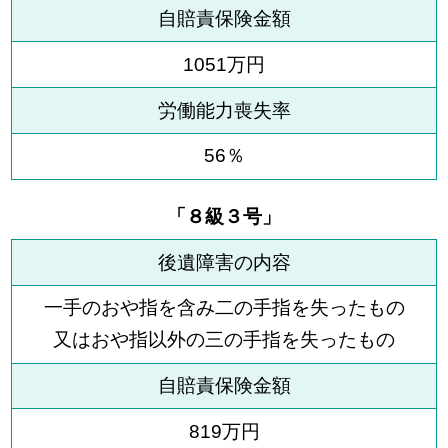
自賠責保険金額
1051万円
労働能力喪失率
56％
「８級３号」
後遺障害の内容
一手のおや指を含み二の手指を失ったもの
又はおや指以外の三の手指を失ったもの
自賠責保険金額
819万円