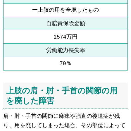
一上肢の用を全廃したもの
自賠責保険金額
1574万円
労働能力喪失率
79％
上肢の肩・肘・手首の関節の用
を廃した障害
肩・肘・手首の関節に麻痺や強直の後遺症が残
り、用を廃してしまった場合、その部位によって