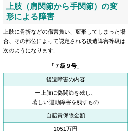
上肢（肩関節から手関節）の変
形による障害
上肢に骨折などの傷害負い、変形してしまった場
合、その部位によって認定される後遺障害等級は
次のようになります。
「７級９号」
後遺障害の内容
一上肢に偽関節を残し、
著しい運動障害を残すもの
自賠責保険金額
1051万円