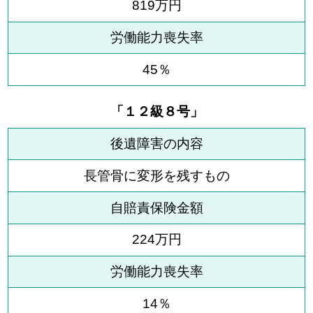
819万円
労働能力喪失率
45％
「１２級８号」
後遺障害の内容
長管骨に変形を残すもの
自賠責保険金額
224万円
労働能力喪失率
14％