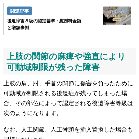
後遺障害８級の認定基準・慰謝料金額
と増額事例
上肢の関節の麻痺や強直により
可動域制限が残った障害
上肢の肩、肘、手首の関節に傷害を負ったために
可動域が制限される後遺症が残ってしまった場
合、その部位によって認定される後遺障害等級は
次のようになります。
なお、人工関節、人工骨頭を挿入置換した場合も