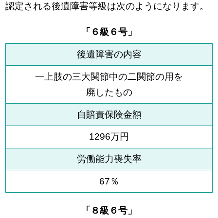
認定される後遺障害等級は次のようになります。
「６級６号」
後遺障害の内容
一上肢の三大関節中の二関節の用を
廃したもの
自賠責保険金額
1296万円
労働能力喪失率
67％
「８級６号」