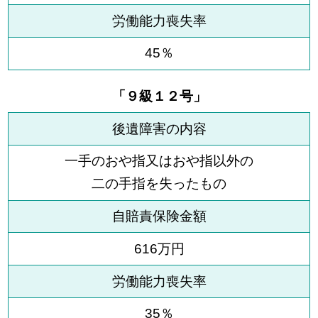
労働能力喪失率
45％
「９級１２号」
後遺障害の内容
一手のおや指又はおや指以外の
二の手指を失ったもの
自賠責保険金額
616万円
労働能力喪失率
35％