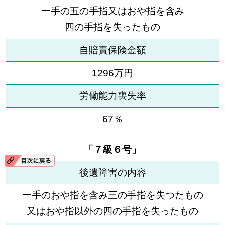
一手の五の手指又はおや指を含み
四の手指を失ったもの
自賠責保険金額
1296万円
労働能力喪失率
67％
「７級６号」
後遺障害の内容
一手のおや指を含み三の手指を失つたもの
又はおや指以外の四の手指を失ったもの