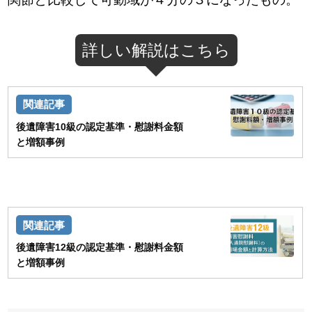
詳しい解説はこちら
後遺障害10級の認定基準・慰謝料金額
と増額事例
後遺障害12級の認定基準・慰謝料金額
と増額事例