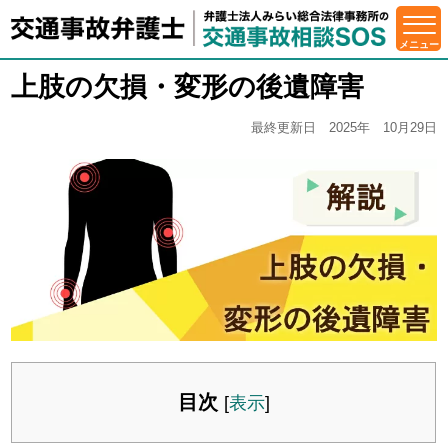
上肢の欠損・変形の後遺障害
最終更新日 2025年 10月29日
目次
[
表示
]