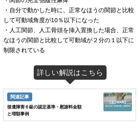
・関節の完全弛緩性麻痺
・自分で動かした時に、正常なほうの関節と比較
して可動域角度が10％以下になった
・人工関節、人工骨頭を挿入置換した場合、正常
なほうの関節と比較して可動域が２分の１以下に
制限されている
詳しい解説はこちら
後遺障害６級の認定基準・慰謝料金額
と増額事例