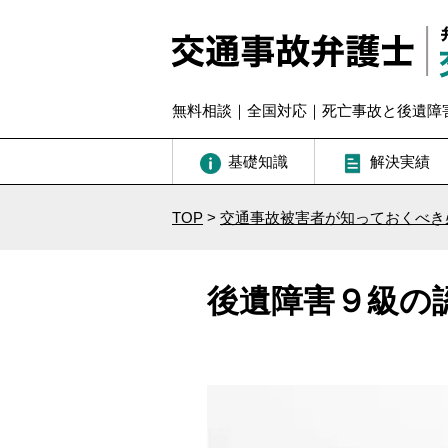
無料相談｜全国対応｜死亡事故と後遺障
基礎知識
解決実績
TOP
>
交通事故被害者が知っておくべき
後遺障害９級の