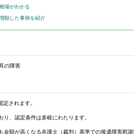
相場がわかる
増額した事例を紹介
耳の障害
認定されます。
ており、認定条件は多岐にわたります。
最も金額が高くなる弁護士（裁判）基準での後遺障害慰謝