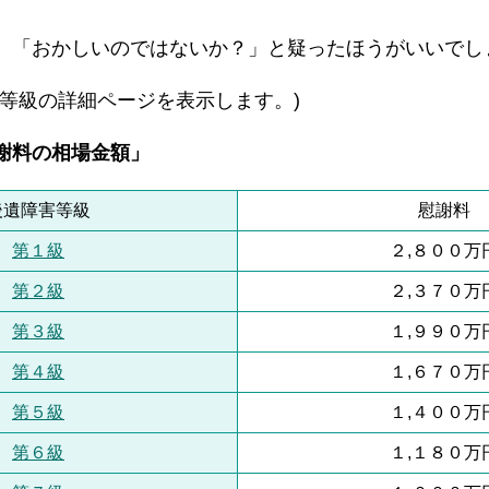
、「おかしいのではないか？」と疑ったほうがいいでし
等級の詳細ページを表示します。)
謝料の相場金額」
後遺障害等級
慰謝料
第１級
２,８００万
第２級
２,３７０万
第３級
１,９９０万
第４級
１,６７０万
第５級
１,４００万
第６級
１,１８０万