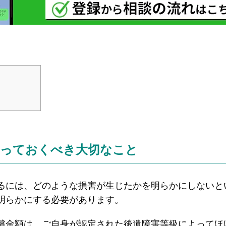
知っておくべき大切なこと
るには、どのような損害が生じたかを明らかにしないと
明らかにする必要があります。
償金額は、ご自身が認定された後遺障害等級によってほ