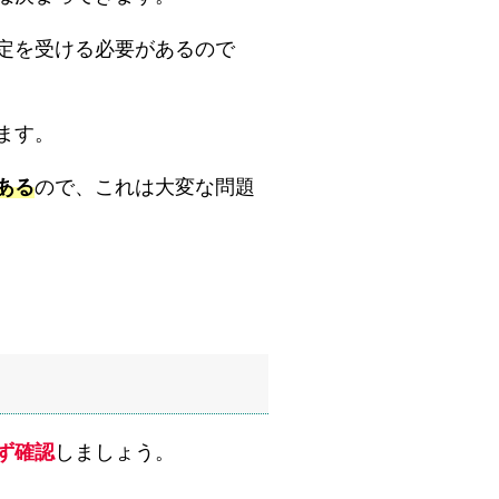
定を受ける必要があるので
ます。
ある
ので、これは大変な問題
ず確認
しましょう。