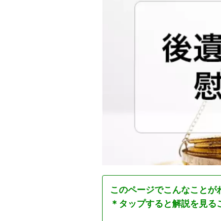
このページでこんなことが
＊タップすると解説を見る