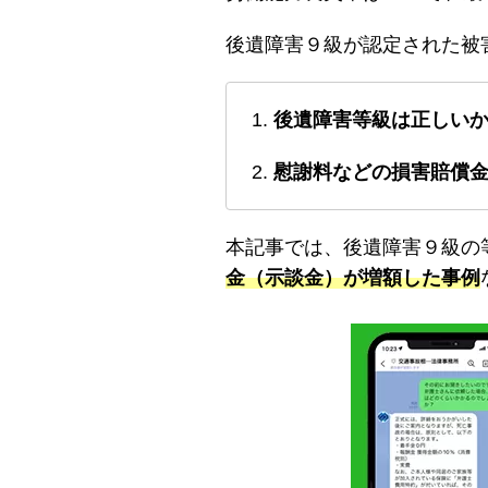
後遺障害９級が認定された被
後遺障害等級は正しい
慰謝料などの損害賠償
本記事では、後遺障害９級の
金（示談金）が増額した事例