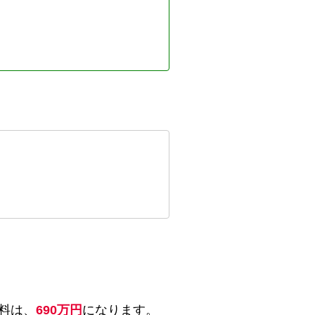
料は、
690万円
になります。