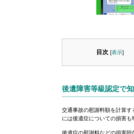
目次
[
表示
]
後遺障害等級認定で
交通事故の慰謝料額を計算す
には後遺症についての損害も
後遺症の慰謝料などの損害賠