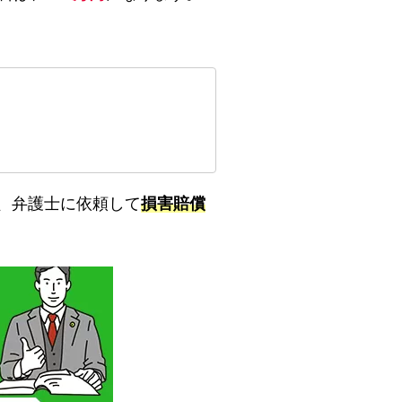
、弁護士に依頼して
損害賠償