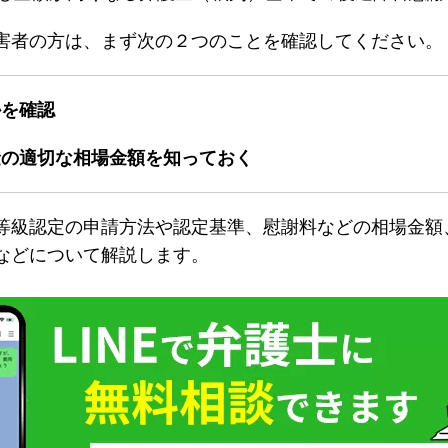
害者の方は、まず次の２つのことを確認してください。
かを確認
金の適切な相場金額を知っておく
等級認定の申請方法や認定基準、慰謝料などの相場金額
などについて解説します。