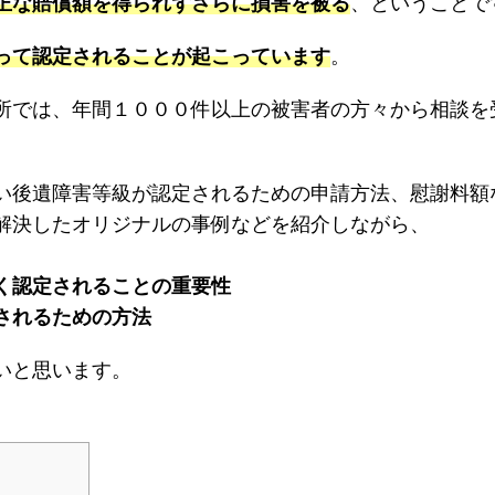
正な賠償額を得られずさらに損害を被る
、ということで
って認定されることが起こっています
。
所では、年間１０００件以上の被害者の方々から相談を
。
い後遺障害等級が認定されるための申請方法、慰謝料額
解決したオリジナルの事例などを紹介しながら、
く認定されることの重要性
されるための方法
いと思います。