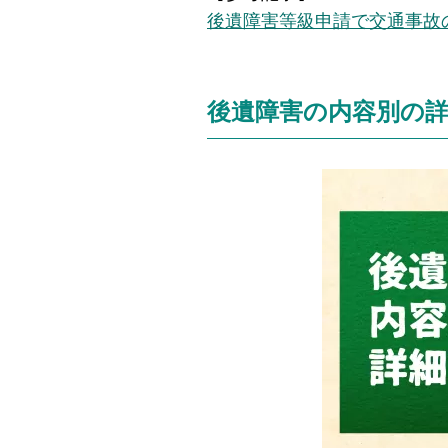
後遺障害等級申請で交通事故
後遺障害の内容別の