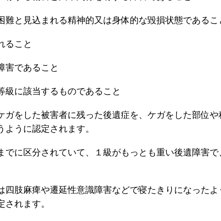
困難と見込まれる精神的又は身体的な毀損状態であるこ
れること
障害であること
等級に該当するものであること
ケガをした被害者に残った後遺症を、ケガをした部位や
うように認定されます。
までに区分されていて、１級がもっとも重い後遺障害で
は四肢麻痺や遷延性意識障害などで寝たきりになったよ
定されます。