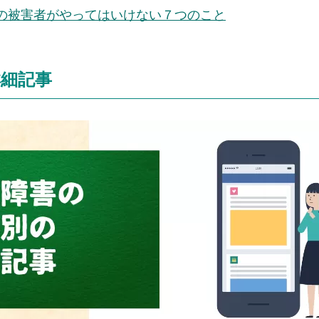
の被害者がやってはいけない７つのこと
詳細記事