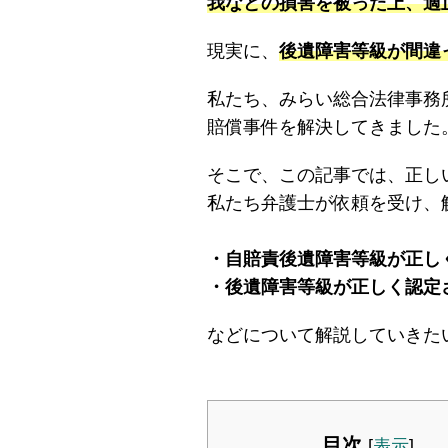
我などの損害を被った上、適
現実に、
後遺障害等級が間違
私たち、みらい総合法律事務
賠償事件を解決してきました
そこで、この記事では、正し
私たち弁護士が依頼を受け、
・自賠責後遺障害等級が正し
・後遺障害等級が正しく認定
などについて解説していきた
目次
[
表示
]