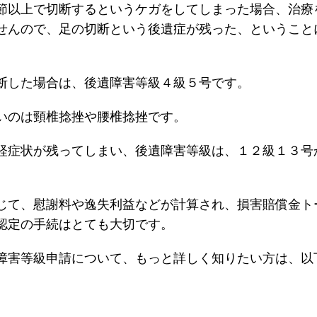
節以上で切断するというケガをしてしまった場合、治療
せんので、足の切断という後遺症が残った、ということ
断した場合は、後遺障害等級４級５号です。
いのは頸椎捻挫や腰椎捻挫です。
経症状が残ってしまい、後遺障害等級は、１２級１３号
じて、慰謝料や逸失利益などが計算され、損害賠償金ト
認定の手続はとても大切です。
障害等級申請について、もっと詳しく知りたい方は、以