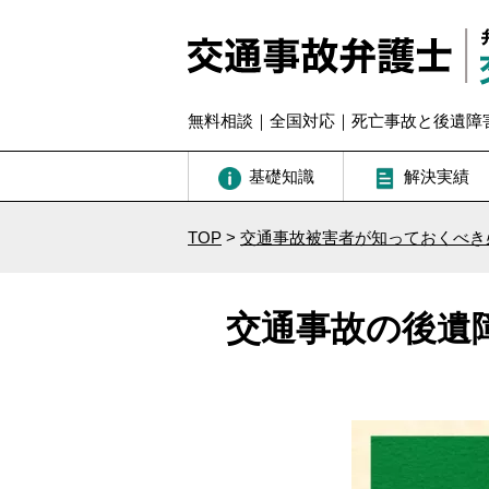
無料相談｜全国対応｜死亡事故と後遺障
基礎知識
解決実績
TOP
>
交通事故被害者が知っておくべき
交通事故の後遺