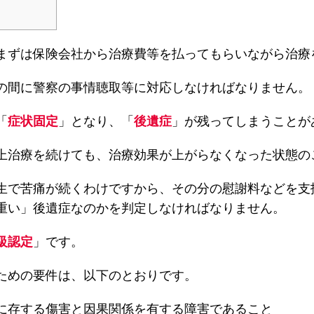
まずは保険会社から治療費等を払ってもらいながら治療
の間に警察の事情聴取等に対応しなければなりません。
「
症状固定
」となり、「
後遺症
」が残ってしまうことが
上治療を続けても、治療効果が上がらなくなった状態の
生で苦痛が続くわけですから、その分の慰謝料などを支
重い」後遺症なのかを判定しなければなりません。
級認定
」です。
ための要件は、以下のとおりです。
に存する傷害と因果関係を有する障害であること