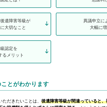
い後遺障害等級が
異議申立に
めに大切なこと
大幅に増
等級認定を
するメリット
のことがわかります
いただきたいことは、
後遺障害等級が間違っていると、