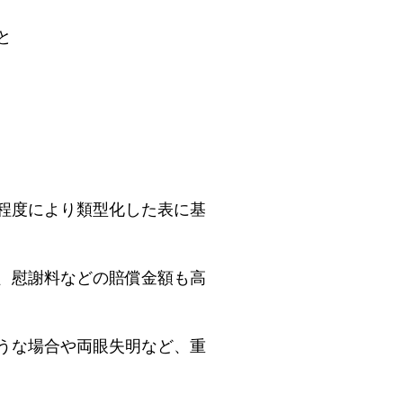
と
程度により類型化した表に基
、慰謝料などの賠償金額も高
うな場合や両眼失明など、重