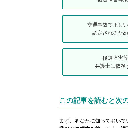
交通事故で正し
認定されるた
後遺障害
弁護士に依頼
この記事を読むと次
まず、あなたに知っておいて