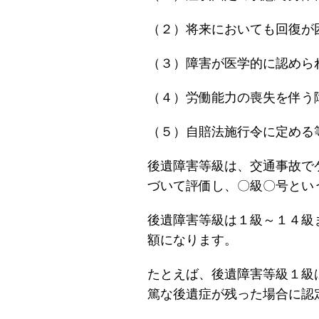
（２）将来においても回復が
（３）障害が医学的に認めら
（４）労働能力の喪失を伴う
（５）自賠法施行令に定める
後遺障害等級は、交通事故で
づいて評価し、〇級〇号とい
後遺障害等級は１級～１４級
額になります。
たとえば、後遺障害等級１級
篤な後遺症が残った場合に認