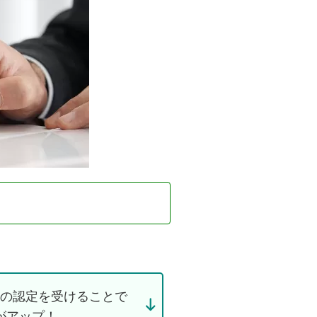
の認定を受けることで
がアップ！