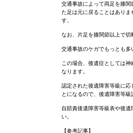
交通事故によって両足を膝関
た足は元に戻ることはありま
す。
なお、片足を膝関節以上で切
交通事故のケガでもっとも多
この場合、後遺症としては神
なります。
認定された後遺障害等級に応
とになるので、後遺障害等級
自賠責後遺障害等級表や後遺
い。
【参考記事】