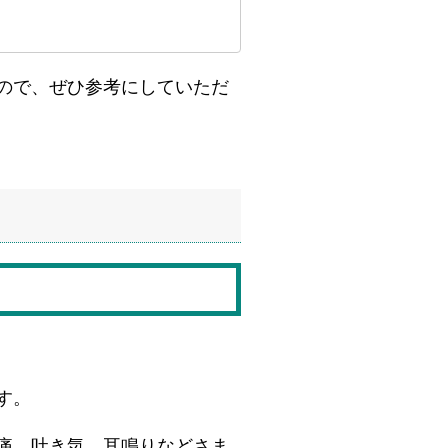
ので、ぜひ参考にしていただ
す。
痛、吐き気、耳鳴りなどさま