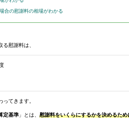
場がわかる
場合の慰謝料の相場がわかる
取る慰謝料は、
度
わってきます。
算定基準
」とは、
慰謝料をいくらにするかを決めるため