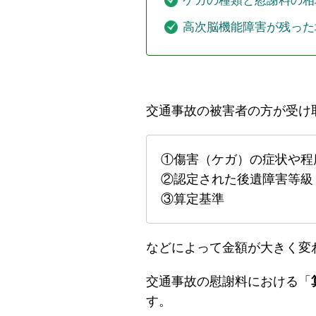
ケガの種類と慰謝料の相
高次脳機能障害が残った
交通事故の被害者の方が受け
①傷害（ケガ）の症状や程
②認定された後遺障害等級
③算定基準
などによって金額が大きく変
交通事故の慰謝料における「
す。