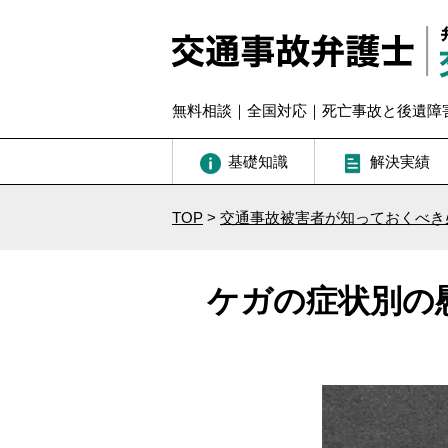
無料相談｜全国対応｜死亡事故と後遺障
基礎知識
解決実績
TOP
>
交通事故被害者が知っておくべき
ケガの症状別の