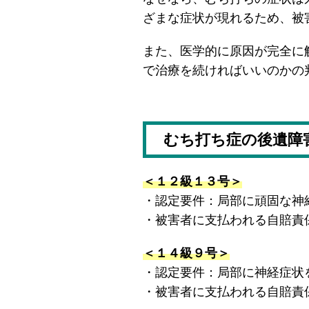
ざまな症状が現れるため、被
また、医学的に原因が完全に
で治療を続ければいいのかの
むち打ち症の後遺障
＜１２級１３号＞
・認定要件：局部に頑固な神
・被害者に支払われる自賠責
＜１４級９号＞
・認定要件：局部に神経症状
・被害者に支払われる自賠責