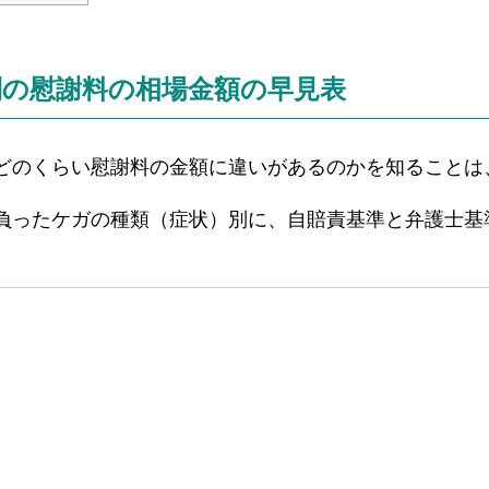
別の慰謝料の
相場金額の早見表
どのくらい慰謝料の金額に違いがあるのかを知ることは
負ったケガの種類（症状）別に、自賠責基準と弁護士基