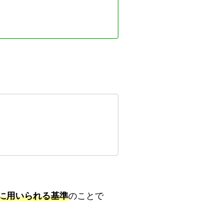
に用いられる基準
のことで