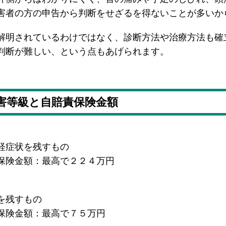
害者の方の申告から判断をせざるを得ないことが多いか
解明されているわけではなく、診断方法や治療方法も確
判断が難しい、という点もあげられます。
害等級と
自賠責保険金額
経症状を残すもの
保険金額
：最高で２２４万円
を残すもの
保険金額
：最高で７５万円