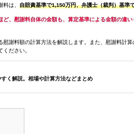
謝料は、
自賠責基準で1,150万円、弁護士（裁判）基準
ほど、慰謝料自体の金額も、算定基準による金額の違い
る慰謝料額の計算方法を解説します。また、慰謝料計算
てください。
やすく解説。相場や計算方法などまとめ