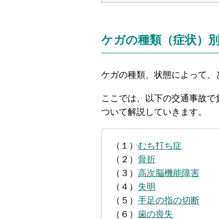
ケガの種類（症状）
ケガの種類、状態によって、
ここでは、以下の交通事故で
ついて解説していきます。
（１）
むち打ち症
（２）
骨折
（３）
高次脳機能障害
（４）
失明
（５）
手足の指の切断
（６）
歯の喪失