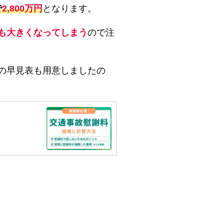
で
2,800万円
となります。
も大きくなってしまう
ので注
の早見表も用意しましたの