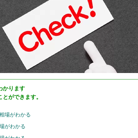
わかります
ことができます。
相場がわかる
場がわかる