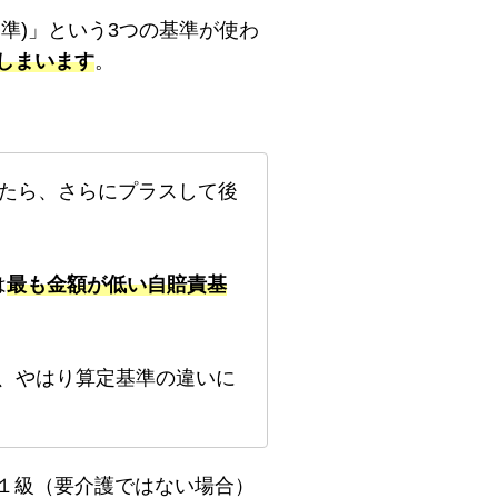
準)」という3つの基準が使わ
しまいます
。
たら、さらにプラスして後
は
最も金額が低い自賠責基
、やはり算定基準の違いに
１級（要介護ではない場合）