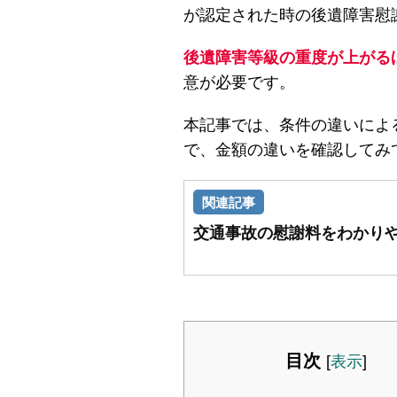
が認定された時の後遺障害慰
後遺障害等級の重度が上がる
意が必要です。
本記事では、条件の違いによ
で、金額の違いを確認してみ
交通事故の慰謝料をわかり
目次
[
表示
]