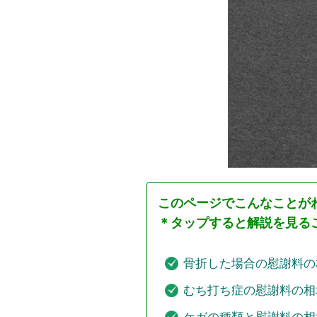
このページでこんなことが
＊タップすると解説を見る
骨折した場合の慰謝料の
むち打ち症の慰謝料の相