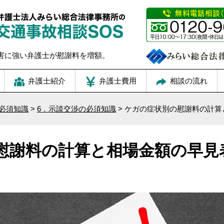
害に強い弁護士が慰謝料を増額。
弁護士紹介
弁護士費用
相談の流れ
必須知識
>
6．示談交渉の必須知識
>
ケガの症状別の慰謝料の計算
慰謝料の計算と相場金額の早見