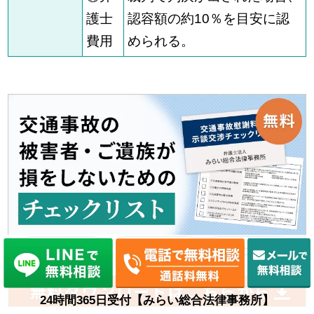
護士
認容額の約10％を目安に認
費用
められる。
24時間365日受付【みらい総合法律事務所】