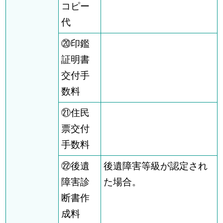
コピー
代
⑳印鑑
証明書
交付手
数料
㉑住民
票交付
手数料
㉒後遺
後遺障害等級が認定され
障害診
た場合。
断書作
成料