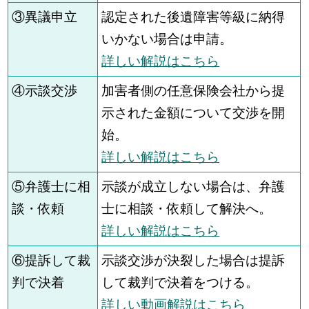
③異議申立
認定された後遺障害等級に納得
いかない場合は申請。
詳しい解説はこちら
④示談交渉
加害者側の任意保険会社から提
示された金額について交渉を開
始。
詳しい解説はこちら
⑤弁護士に相
示談が成立しない場合は、弁護
談・依頼
士に相談・依頼して解決へ。
詳しい解説はこちら
⑥提訴して裁
示談交渉が決裂した場合は提訴
判で決着
して裁判で決着をつける。
詳しい動画解説はこちら