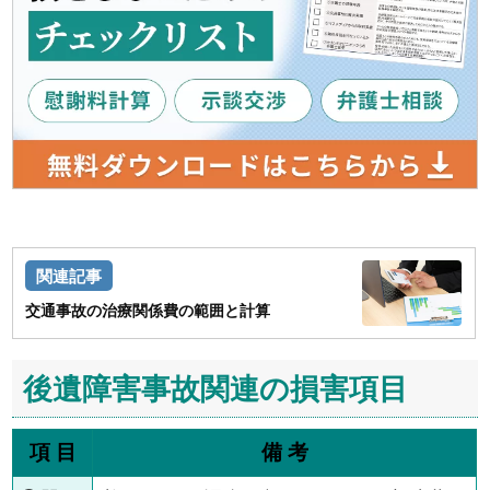
交通事故の治療関係費の範囲と計算
後遺障害事故関連の損害項目
項 目
備 考