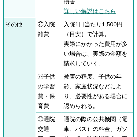
損害。
詳しい解説はこちら
その他
㉘入院
入院1日当たり1,500円
雑費
（目安）で計算。
実際にかかった費用が多
い場合は、実際の金額を
請求していく。
㉙子供
被害の程度、子供の年
の学習
齢、家庭状況などによ
費・保
り、必要性がある場合に
育費
認められる。
㉚通院
通院の際の公共機関（電
交通
車、バス）の料金、ガソ