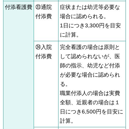
付添看護費
㉓通院
症状または幼児等必要な
付添費
場合に認められる。
1日につき3,300円を目安
に計算。
㉔入院
完全看護の場合は原則と
付添費
して認められないが、医
師の指示、幼児など付添
が必要な場合に認められ
る。
職業付添人の場合は実費
全額、近親者の場合は１
日につき6,500円を目安に
計算。