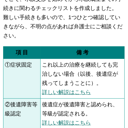
続きに関わるチェックリストを作成しました。
難しい手続きも多いので、1つひとつ確認してい
きながら、不明の点があれば弁護士にご相談くだ
さい。
項 目
備 考
①症状固定
これ以上の治療を継続しても完
治しない場合（以後、後遺症が
残ってしまうことに）。
詳しい解説はこちら
②後遺障害等
後遺症が後遺障害と認められ、
級認定
等級が認定される。
詳しい解説はこちら