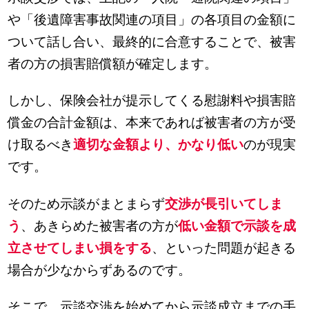
や「後遺障害事故関連の項目」の各項目の金額に
ついて話し合い、最終的に合意することで、被害
者の方の損害賠償額が確定します。
しかし、保険会社が提示してくる慰謝料や損害賠
償金の合計金額は、本来であれば被害者の方が受
け取るべき
適切な金額より、かなり低い
のが現実
です。
そのため示談がまとまらず
交渉が長引いてしま
う
、あきらめた被害者の方が
低い金額で示談を成
立させてしまい損をする
、といった問題が起きる
場合が少なからずあるのです。
そこで、示談交渉を始めてから示談成立までの手