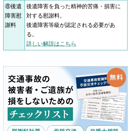
⑧後遺
後遺障害を負った精神的苦痛・損害に
障害慰
対する慰謝料。
謝料
後遺障害等級が認定される必要があ
る。
詳しい解説はこちら