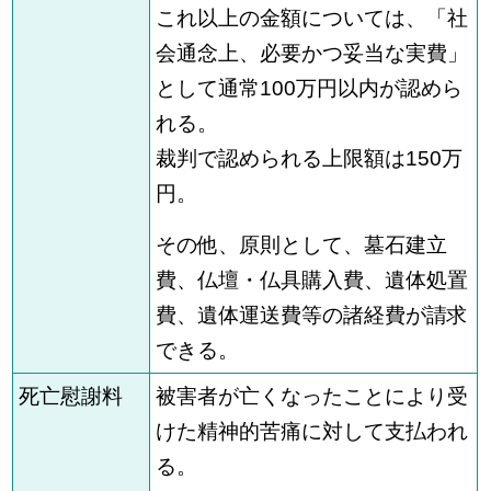
これ以上の金額については、「社
会通念上、必要かつ妥当な実費」
として通常100万円以内が認めら
れる。
裁判で認められる上限額は150万
円。
その他、原則として、墓石建立
費、仏壇・仏具購入費、遺体処置
費、遺体運送費等の諸経費が請求
できる。
死亡慰謝料
被害者が亡くなったことにより受
けた精神的苦痛に対して支払われ
る。