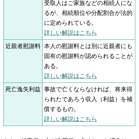
受取人はご家族などの相続人にな
るが、相続順位や分配割合が法的
に定められている。
詳しい解説はこちら
近親者慰謝料
本人の慰謝料とは別に近親者にも
固有の慰謝料が認められることが
ある。
詳しい解説はこちら
死亡逸失利益
事故で亡くならなければ、将来得
られたであろう収入（利益）を補
償するもの。
詳しい解説はこちら